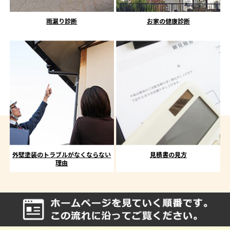
雨漏り診断
お家の健康診断
外壁塗装のトラブルがなくならない
見積書の見方
理由