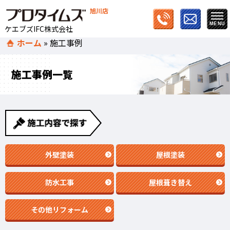
旭川店
ケエブズIFC株式会社
ホーム
»
施工事例
施工事例一覧
外壁塗装
屋根塗装
防水工事
屋根葺き替え
その他リフォーム