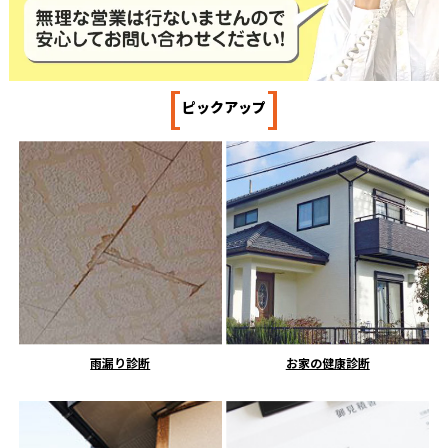
[
]
ピックアップ
雨漏り診断
お家の健康診断