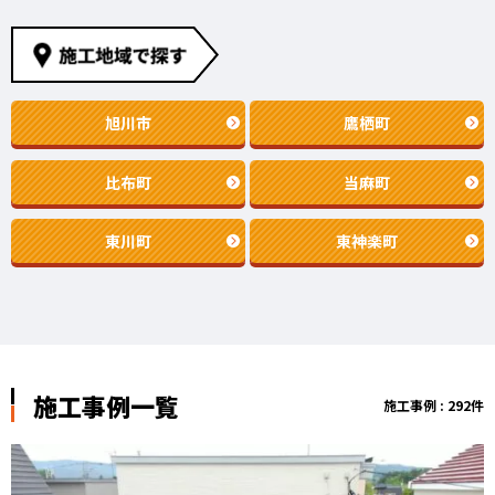
旭川市
鷹栖町
比布町
当麻町
東川町
東神楽町
施工事例一覧
施工事例 : 292件