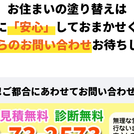
お住まいの塗り替えは
に
「安心」
しておまかせ
らのお問い合わせ
お待ち
!
ご都合にあわせてお問い合わ