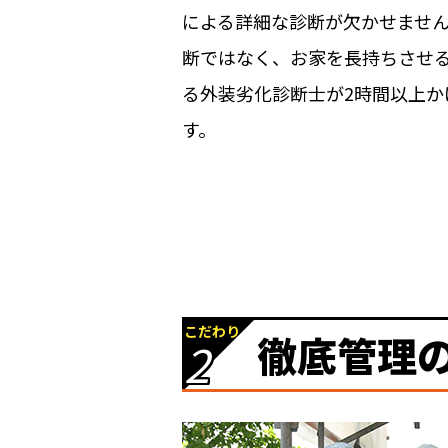
による詳細な診断が欠かせませ
断ではなく、お家を長持ちさせ
る外装劣化診断士が2時間以上
す。
こだわり
徹底管理
2