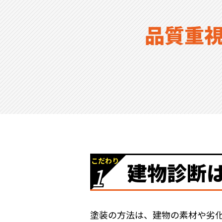
品質重
こだわり
建物診断
1
塗装の方法は、建物の素材や劣