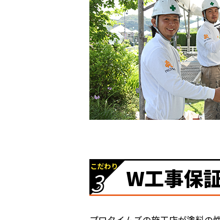
こだわり
W工事保
3
プロタイムズの施工店が塗料の性