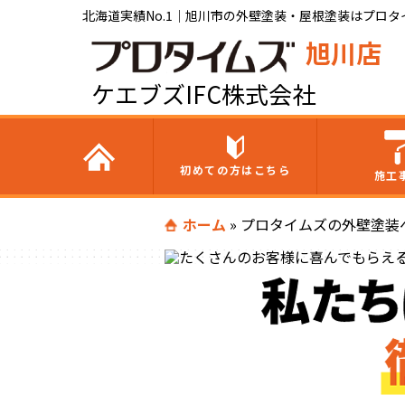
北海道実績No.1｜旭川市の外壁塗装・屋根塗装はプロタイ
旭川店
ケエブズIFC株式会社
初めての方はこちら
施工
ホーム
»
プロタイムズの外壁塗装