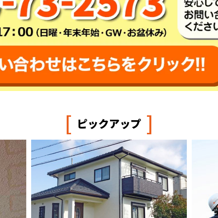
[
]
ピックアップ