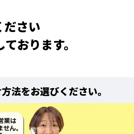
ください
しております。
せ方法をお選びください。