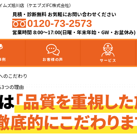
ムズ旭川店（ケエブズIFC株式会社）​
見積・診断無料 お気軽にお問い合わせください
0120-73-2573
営業時間 8:00～17:00(日曜・年末年始・GW・お盆休み)
事例
お客様の声
サービス
へのこだわり