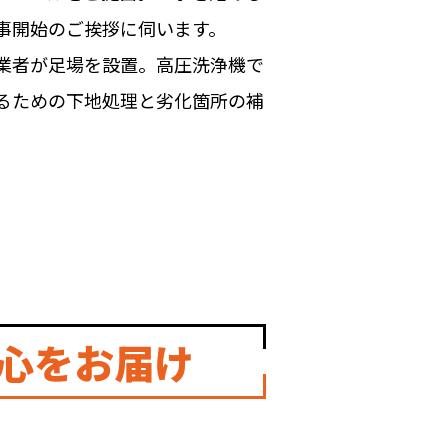
事開始のご挨拶に伺います。
業者が足場を設置。高圧洗浄機で
るための下地処理と劣化箇所の補
心をお届け