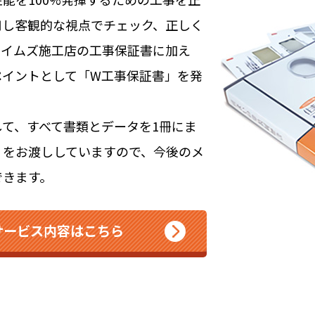
用し客観的な視点でチェック、正しく
タイムズ施工店の工事保証書に加え
ペイントとして「W工事保証書」を発
て、すべて書類とデータを1冊にま
」をお渡ししていますので、今後のメ
できます。
サービス内容はこちら