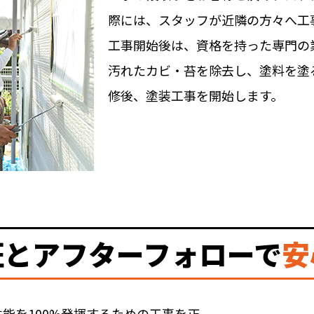
際には、スタッフが近隣の方々へ工
工事開始後は、資格を持った専門の
汚れたカビ・苔を除去し、塗料を塗
修後、塗装工事を開始します。
証とアフターフォローで
安
能を100%発揮するための工事を正