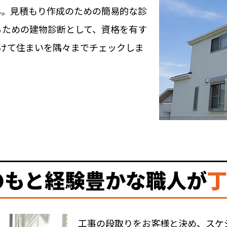
ん。見積もり作成のための簡易的な診
るための建物診断として、資格を有す
かけて住まいを隅々までチェックしま
のもと経験豊かな職人が
丁
工事の段取りをお客様と決め、スケ