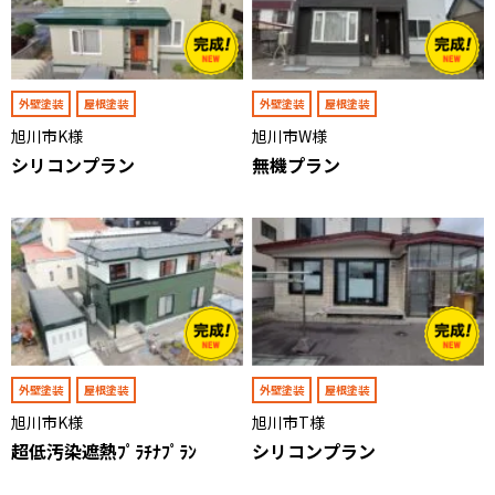
外壁塗装
屋根塗装
外壁塗装
屋根塗装
旭川市K様
旭川市W様
シリコンプラン
無機プラン
外壁塗装
屋根塗装
外壁塗装
屋根塗装
旭川市K様
旭川市T様
超低汚染遮熱ﾌﾟﾗﾁﾅﾌﾟﾗﾝ
シリコンプラン