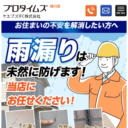
旭川店
ケエブズIFC株式会社