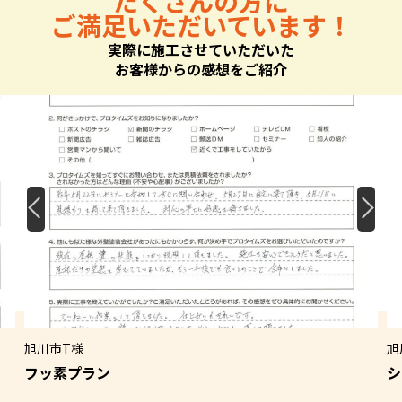
たくさんの方に
ご満足いただいています！
実際に施工させていただいた
お客様からの感想をご紹介
旭川市T様
旭
フッ素プラン
シ