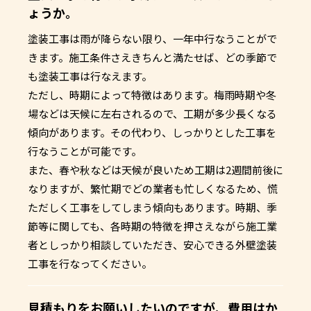
ょうか。
塗装工事は雨が降らない限り、一年中行なうことがで
きます。施工条件さえきちんと満たせば、どの季節で
も塗装工事は行なえます。
ただし、時期によって特徴はあります。梅雨時期や冬
場などは天候に左右されるので、工期が多少長くなる
傾向があります。その代わり、しっかりとした工事を
行なうことが可能です。
また、春や秋などは天候が良いため工期は2週間前後に
なりますが、繁忙期でどの業者も忙しくなるため、慌
ただしく工事をしてしまう傾向もあります。時期、季
節等に関しても、各時期の特徴を押さえながら施工業
者としっかり相談していただき、安心できる外壁塗装
工事を行なってください。
見積もりをお願いしたいのですが、費用はか