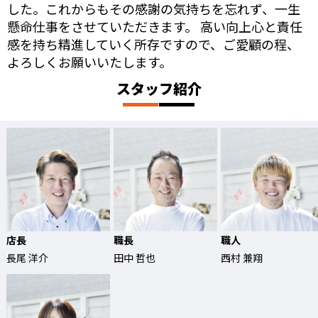
した。これからもその感謝の気持ちを忘れず、一生
懸命仕事をさせていただきます。 高い向上心と責任
感を持ち精進していく所存ですので、ご愛顧の程、
よろしくお願いいたします。
スタッフ紹介
店長
職⻑
職人
長尾 洋介
田中 哲也
西村 兼翔