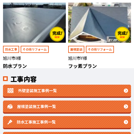
防水工事
その他リフォーム
屋根塗装
その他リフォーム
旭川市I様
旭川市Y様
防水プラン
フッ素プラン
工事内容
外壁塗装施工事例一覧
屋根塗装施工事例一覧
防水工事施工事例一覧