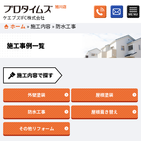
旭川店
ケエブズIFC株式会社
ホーム
»
施工内容
»
防水工事
施工事例一覧
外壁塗装
屋根塗装
防水工事
屋根葺き替え
その他リフォーム