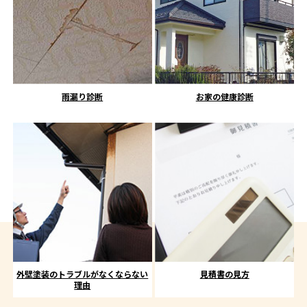
雨漏り診断
お家の健康診断
外壁塗装のトラブルがなくならない
見積書の見方
理由