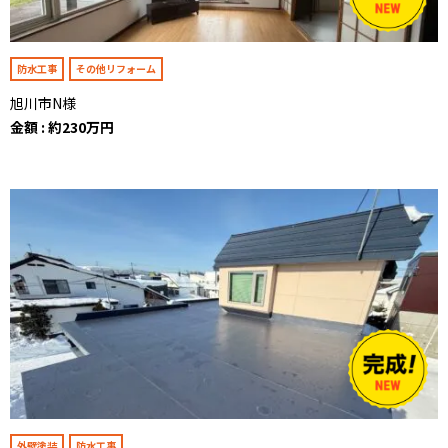
防水工事
その他リフォーム
旭川市N様
金額 : 約230万円
外壁塗装
防水工事