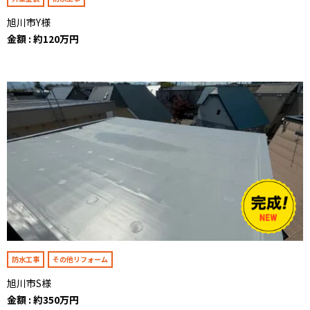
旭川市Y様
金額 : 約120万円
防水工事
その他リフォーム
旭川市S様
金額 : 約350万円