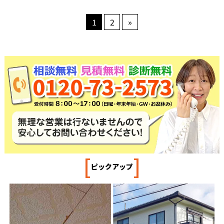
1
2
»
[
]
ピックアップ