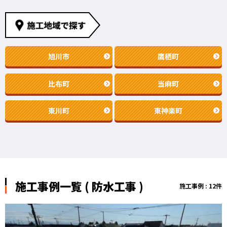
旭川市
鷹栖町
比布町
当麻町
東川町
東神楽町
施工事例一覧 ( 防水工事 )
施工事例 : 12件