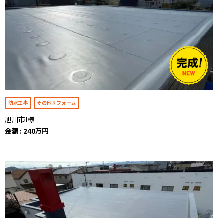
防水工事
その他リフォーム
旭川市I様
金額 : 240万円