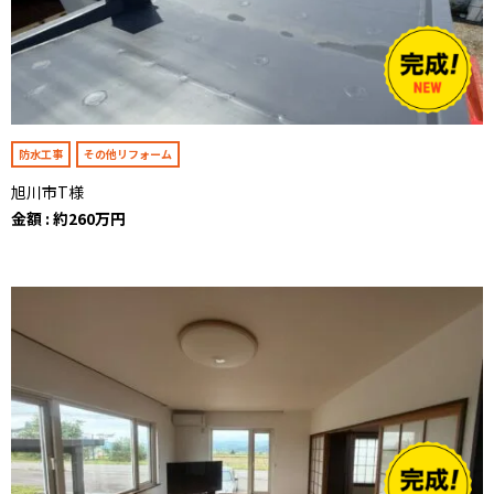
防水工事
その他リフォーム
旭川市T様
金額 : 約260万円