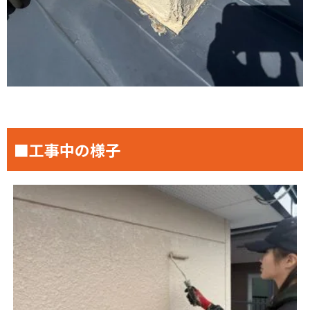
■工事中の様子