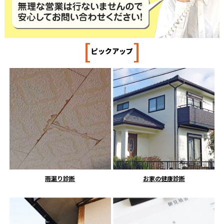
[
]
ピックアップ
雨漏り診断
お家の健康診断