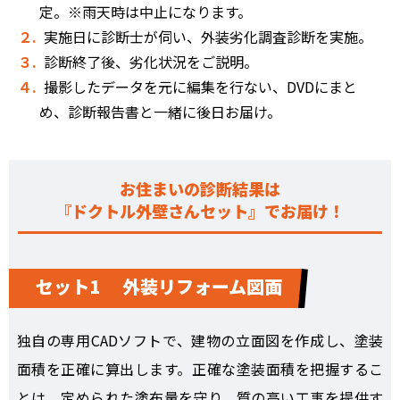
定。※雨天時は中止になります。
２.
実施日に診断士が伺い、外装劣化調査診断を実施。
３.
診断終了後、劣化状況をご説明。
４.
撮影したデータを元に編集を行ない、DVDにまと
め、診断報告書と一緒に後日お届け。
お住まいの診断結果は
『ドクトル外壁さんセット』でお届け！
セット1 外装リフォーム図面
独自の専用CADソフトで、建物の立面図を作成し、塗装
面積を正確に算出します。正確な塗装面積を把握するこ
とは、定められた塗布量を守り、質の高い工事を提供す