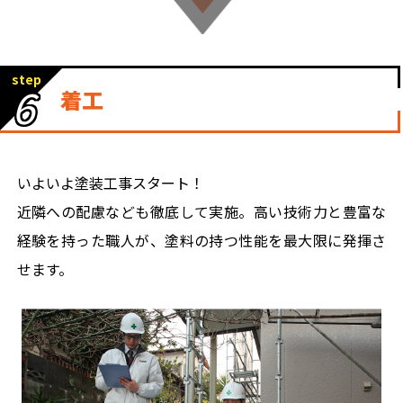
step
6
着工
いよいよ塗装工事スタート！
近隣への配慮なども徹底して実施。高い技術力と豊富な
経験を持った職人が、塗料の持つ性能を最大限に発揮さ
せます。