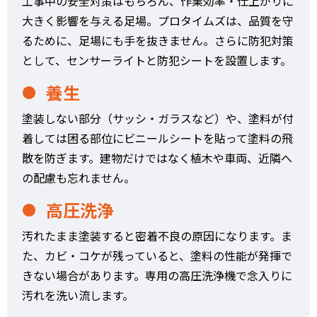
工事中の安全対策はもちろん、作業効率・仕上がりに
大きく影響を与える足場。プロタイムズは、品質を守
るために、足場にも手を抜きません。さらに防犯対策
として、センサーライトと防犯シートを設置します。
養生
塗装しない部分（サッシ・ガラスなど）や、塗料が付
着しては困る部位にビニールシートを貼って塗料の飛
散を防ぎます。建物だけではなく植木や車両、近隣へ
の配慮も忘れません。
高圧洗浄
汚れたまま塗装すると密着不良の原因になります。ま
た、カビ・コケが残っていると、塗料の性能が発揮で
きない場合があります。専用の高圧洗浄機で念入りに
汚れを洗い流します。