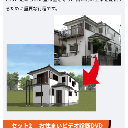
るために重要な行程です。
セット2 お住まいビデオ診断DVD