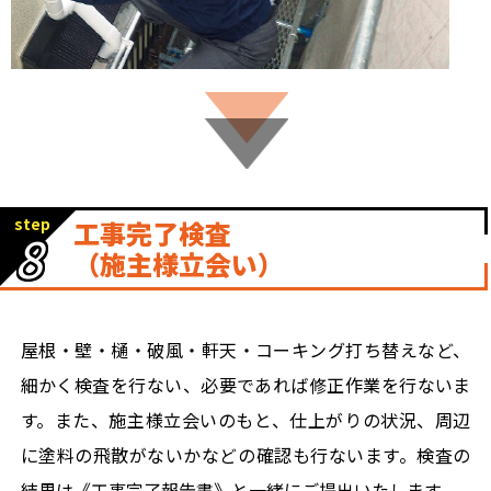
step
工事完了検査
8
（施主様立会い）
屋根・壁・樋・破風・軒天・コーキング打ち替えなど、
細かく検査を行ない、必要であれば修正作業を行ないま
す。また、施主様立会いのもと、仕上がりの状況、周辺
に塗料の飛散がないかなどの確認も行ないます。検査の
結果は《工事完了報告書》と一緒にご提出いたします。