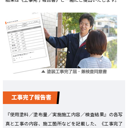
工事完了報告書
『使用塗料／塗布量／実施施工内容／検査結果』の各写
真と工事の内容、施工箇所などを記載した、《工事完了