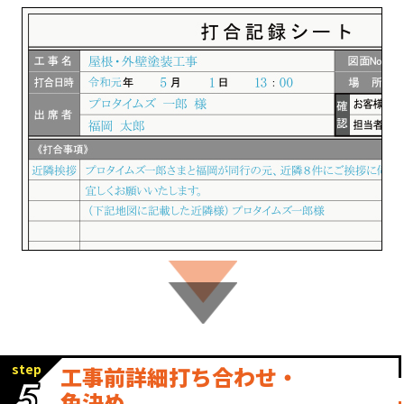
step
工事前詳細打ち合わせ・
5
色決め