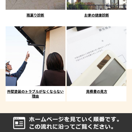
雨漏り診断
お家の健康診断
外壁塗装のトラブルがなくならない
見積書の見方
理由