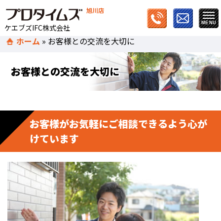
旭川店
ケエブズIFC株式会社
ホーム
»
お客様との交流を大切に
お客様との交流を大切に
お客様がお気軽にご相談できるよう心が
けています