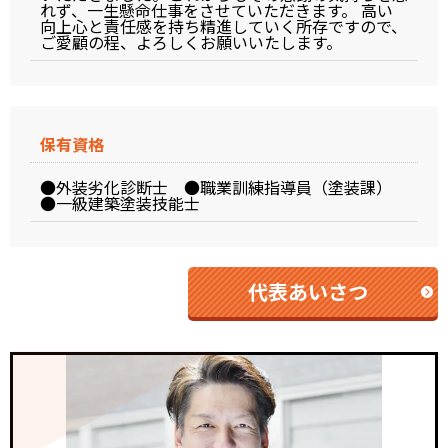
れず、一生懸命仕事をさせていただきます。 高い
向上心と責任感を持ち精進していく所存ですので、
ご愛顧の程、よろしくお願いいたします。
保有資格
●外装劣化診断士 ●職業訓練指導員（塗装課）
●一級建築塗装技能士
代表あいさつ