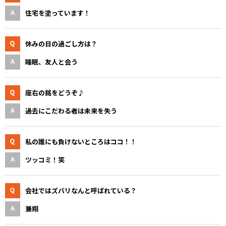
住宅を塗っています！
休みの日の過ごし方は？
睡眠、友人と会う
座右の銘をどうぞ♪
過去にこだわる者は未来を失う
私の誰にも負けないところはココ！！
ツッコミ！笑
会社ではズバリなんと呼ばれている？
兼翔