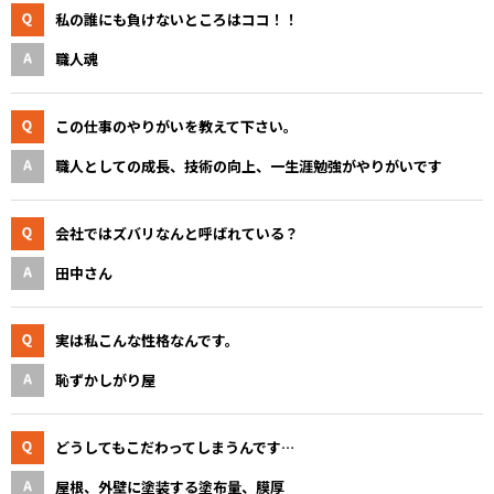
私の誰にも負けないところはココ！！
職人魂
この仕事のやりがいを教えて下さい。
職人としての成長、技術の向上、一生涯勉強がやりがいです
会社ではズバリなんと呼ばれている？
田中さん
実は私こんな性格なんです。
恥ずかしがり屋
どうしてもこだわってしまうんです…
屋根、外壁に塗装する塗布量、膜厚