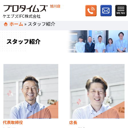
旭川店
ケエブズIFC株式会社
ホーム
»
スタッフ紹介
スタッフ紹介
代表取締役
店長