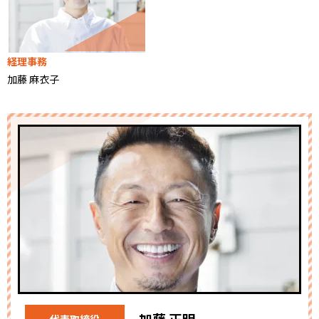
経理事務
加藤 麻衣子
加藤 正明
代表取締役