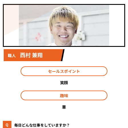
西村 兼翔
職人
セールスポイント
笑顔
趣味
車
毎日どんな仕事をしていますか？