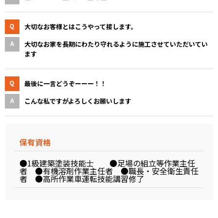
大切なお客様とはこうやって接します。
大切なお家を長期にわたり守れるように施工させていただいてい
ます
最後に一言どうぞーーー！！
こんな私ですがよろしくお願いします
保有資格
●1級建築塗装技能士 ●足場の組立等作業主任
者 ●有機溶剤作業主任者 ●職長・安全衛生責任
者 ●高所作業車運転技能講習修了