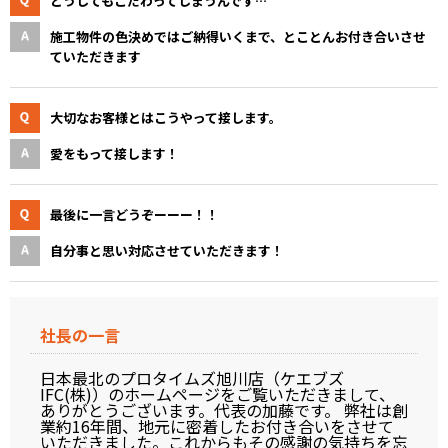
どうしてもこだわってしまうんです…
施工物件の色決めではご納得いくまで、とことんお付き合いさせ
ていただきます
大切なお客様とはこうやって接します。
愛をもって接します！
最後に一言どうぞーーー！！
自分事と思い対応させていただきます！
社長の一言
日本最北のプロタイムズ旭川店（ケエブズ
IFC(株)）のホームページをご覧いただきまして、
ありがとうございます。代表の加藤です。 弊社は創
業約16年間、地元に密着したお付き合いをさせて
いただきました。これからもその感謝の気持ちを忘