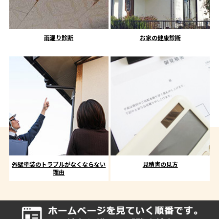
雨漏り診断
お家の健康診断
外壁塗装のトラブルがなくならない
見積書の見方
理由