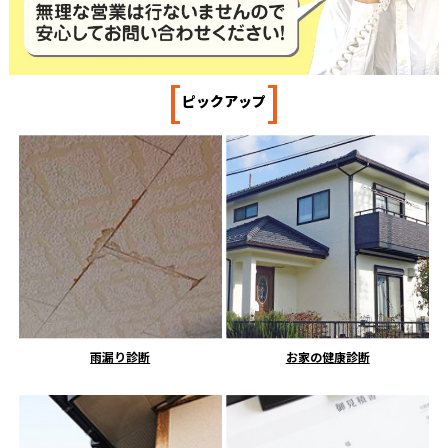
[
]
ピックアップ
雨漏り診断
お家の健康診断