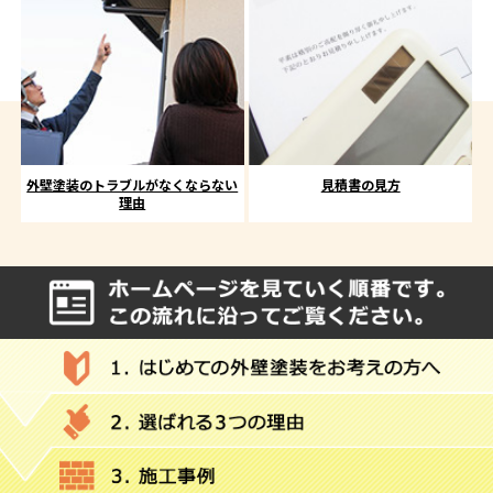
外壁塗装のトラブルがなくならない
見積書の見方
理由