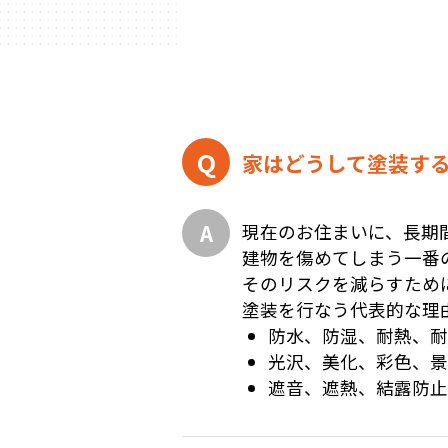
家はどうして塗装す
現在のお住まいに、長期
建物を傷めてしまう一番
そのリスクを減らすため
塗装を行なう代表的な理
防水、防湿、耐熱、
光沢、美化、彩色、
遮音、遮熱、結露防