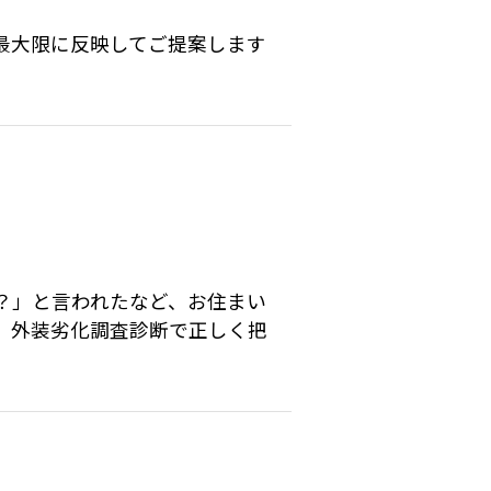
最大限に反映してご提案します
？」と言われたなど、お住まい
、外装劣化調査診断で正しく把