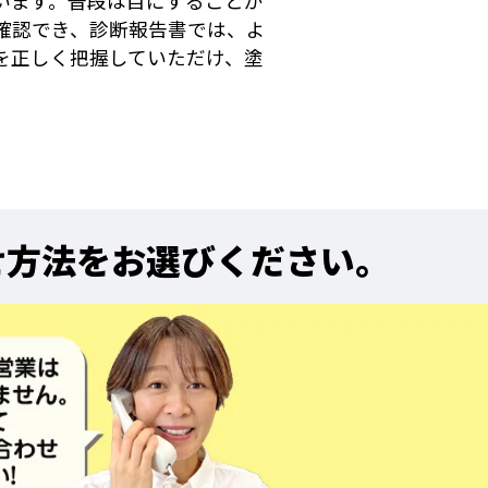
います。普段は目にすることが
確認でき、診断報告書では、よ
を正しく把握していただけ、塗
せ方法をお選びください。