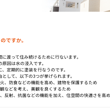
るのですか。
間に渡って住み続けるために行ないます。
の原因は水の浸入です。
に、定期的に塗装を行なうのです。
由として、以下の3つが挙げられます。
耐火、防食などの機能を高め、建物を保護するため
景観などを考え、美観を良くするため
止、反射、抗菌などの機能を加え、住空間の快適さを高