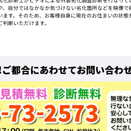
劣化診断士がビデオによる外装劣化調査診断を行なって
や、自分ではなかなか気づけない劣化箇所などを映像で
います。そのため、お客様自身に現在のお住まいの状態
ご判断いただけます。
!
ご都合にあわせてお問い合わ