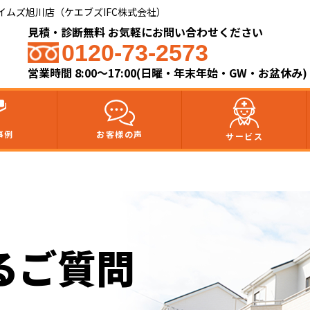
ムズ旭川店（ケエブズIFC株式会社）​
見積・診断無料 お気軽にお問い合わせください
0120-73-2573
営業時間 8:00～17:00(日曜・年末年始・GW・お盆休み)
事例
お客様の声
サービス
るご質問