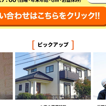
[
]
ピックアップ