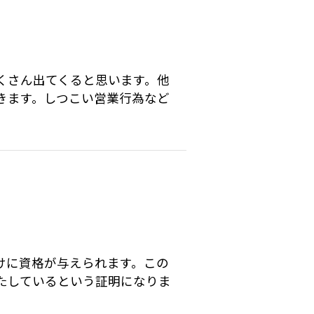
くさん出てくると思います。他
きます。しつこい営業行為など
けに資格が与えられます。この
たしているという証明になりま