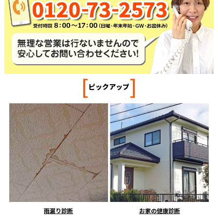
[
]
ピックアップ
雨漏り診断
お家の健康診断