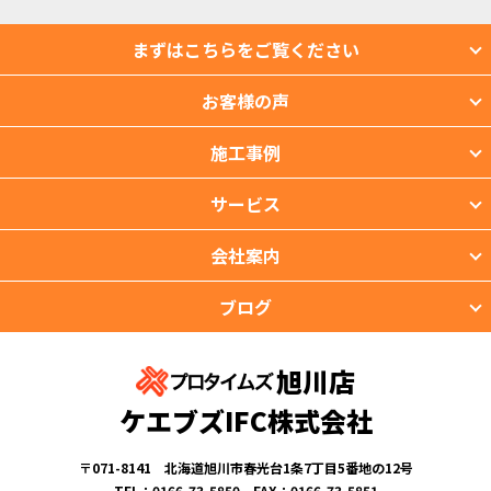
まずはこちらをご覧ください
お客様の声
施工事例
サービス
会社案内
ブログ
旭川店
ケエブズIFC株式会社
〒071-8141 北海道旭川市春光台1条7丁目5番地の12号
TEL：0166-73-5850 FAX：0166-73-5851