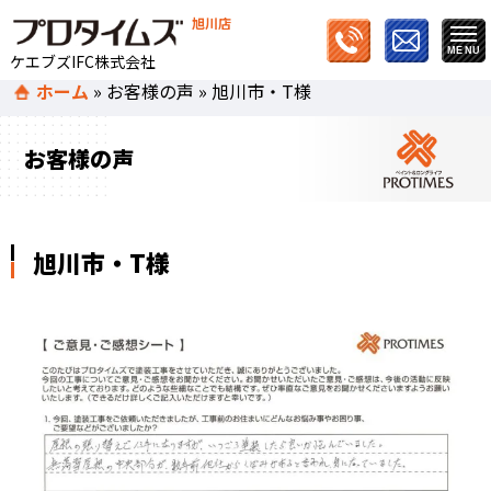
旭川店
ケエブズIFC株式会社
ホーム
»
お客様の声
»
旭川市・T様
お客様の声
旭川市・T様