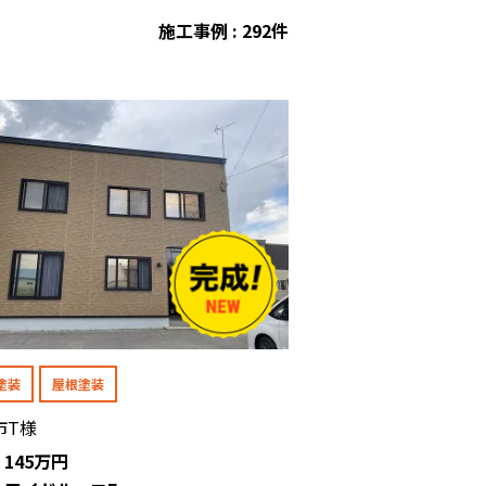
施工事例 : 292件
塗装
屋根塗装
市T様
: 145万円