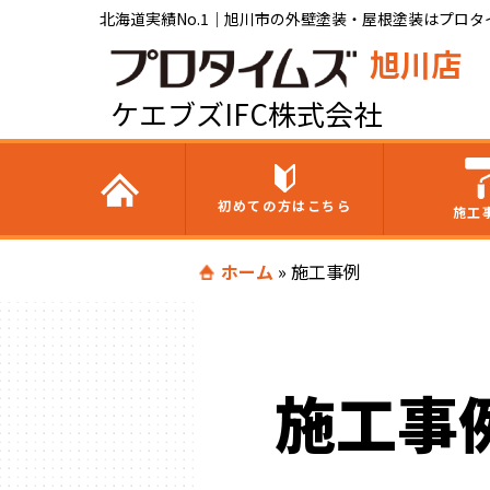
北海道実績No.1｜旭川市の外壁塗装・屋根塗装はプロタイ
旭川店
ケエブズIFC株式会社
初めての方はこちら
施工
ホーム
»
施工事例
施工事