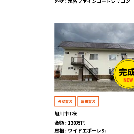
外壁 : 水系ファインコートシリコン
外壁塗装
屋根塗装
旭川市T様
金額 : 130万円
屋根 : ワイドエポーレSi