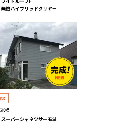
: ワイドルーフF
 : 無機ハイブリッドクリヤー
塗装
市K様
: スーパーシャネツサーモSi