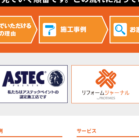
例
サービス