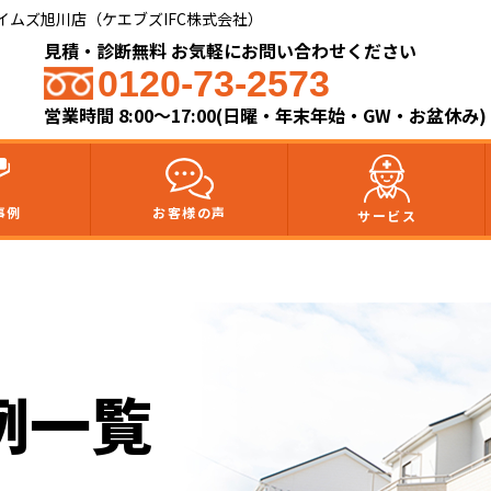
ムズ旭川店（ケエブズIFC株式会社）​
見積・診断無料 お気軽にお問い合わせください
0120-73-2573
営業時間 8:00～17:00(日曜・年末年始・GW・お盆休み)
事例
お客様の声
サービス
例一覧