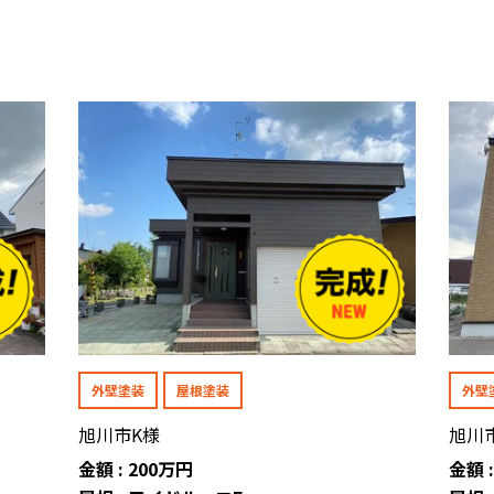
外壁塗装
屋根塗装
外壁
旭川市K様
旭川
金額 : 200万円
金額 