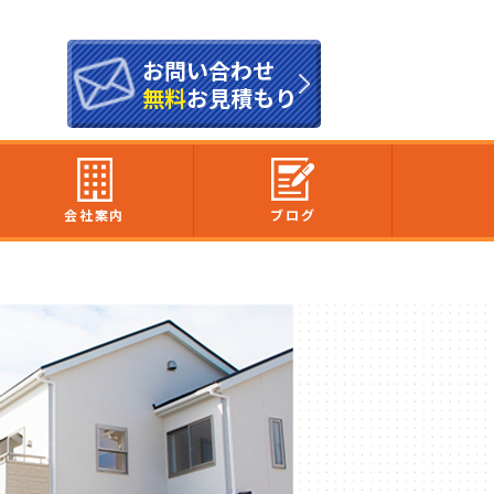
お問い合わせ
無料
お見積もり
会社案内
ブログ