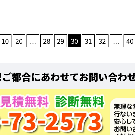
10
20
...
28
29
30
31
32
...
40
!
ご都合にあわせてお問い合わ