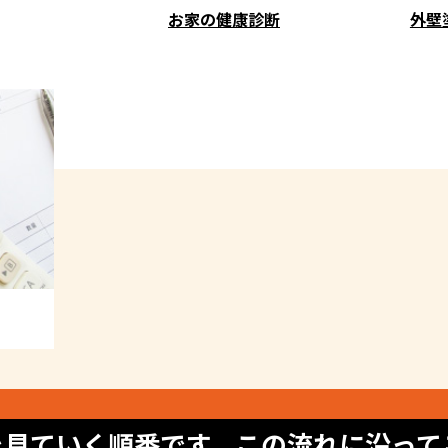
お家の健康診断
外壁
を見ていく順番です。この流れに沿って