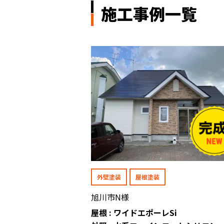
施工事例一覧
外壁塗装
屋根塗装
旭川市N様
屋根 : ワイドエポーレSi