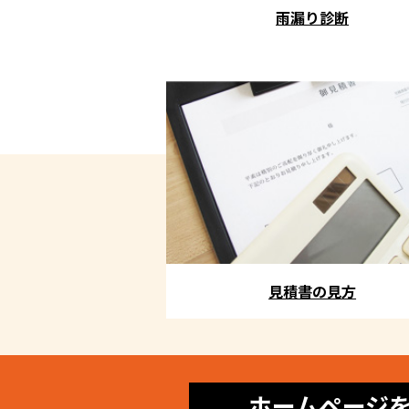
雨漏り診断
見積書の見方
ホームページ