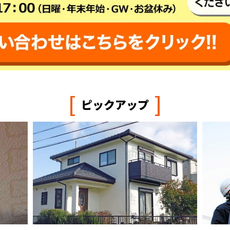
[
]
ピックアップ