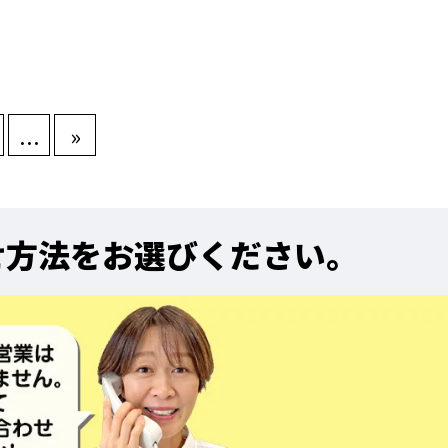
...
»
せ方法をお選びください。