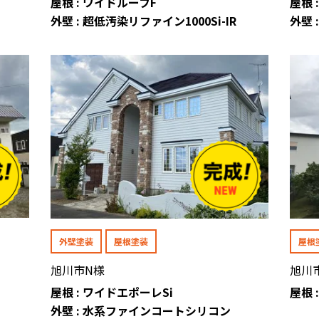
屋根 : ワイドルーフF
屋根 
外壁 : 超低汚染リファイン1000Si-IR
外壁
外壁塗装
屋根塗装
屋根
旭川市N様
旭川
屋根 : ワイドエポーレSi
屋根 
外壁 : 水系ファインコートシリコン