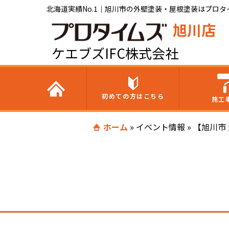
北海道実績No.1｜旭川市の外壁塗装・屋根塗装はプロタイ
旭川店
ケエブズIFC株式会社
初めての方はこちら
施工
ホーム
»
イベント情報
»
【旭川市