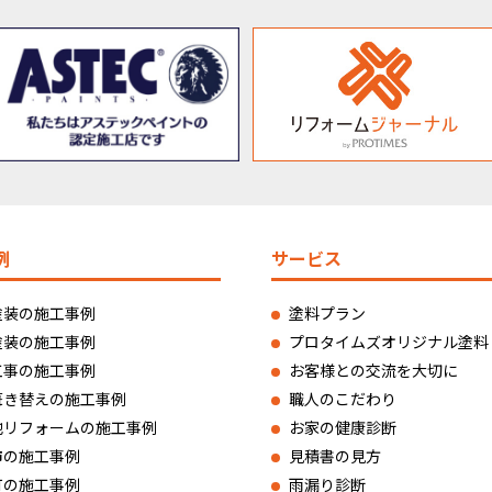
例
サービス
塗装の施工事例
塗料プラン
塗装の施工事例
プロタイムズオリジナル塗料
工事の施工事例
お客様との交流を大切に
葺き替えの施工事例
職人のこだわり
他リフォームの施工事例
お家の健康診断
市の施工事例
見積書の見方
町の施工事例
雨漏り診断