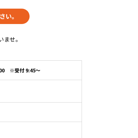
さい。
いませ。
:00 ※受付 9:45～