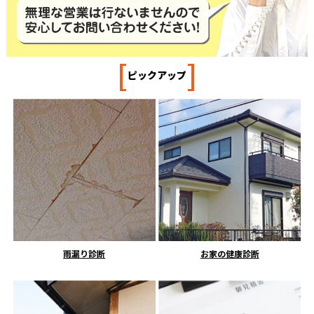
[
]
ピックアップ
雨漏り診断
お家の健康診断