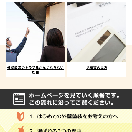
外壁塗装のトラブルがなくならない
見積書の見方
理由