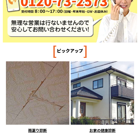
[
]
ピックアップ
雨漏り診断
お家の健康診断