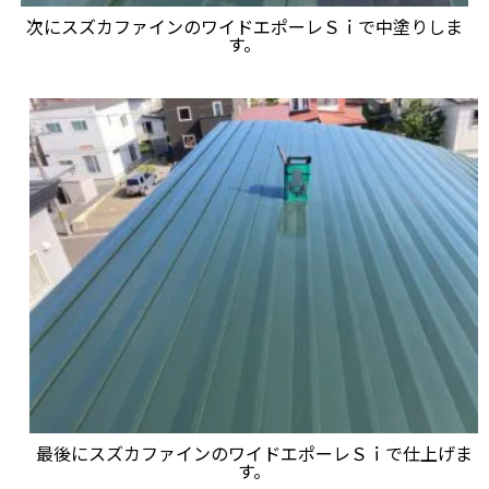
次にスズカファインのワイドエポーレＳｉで中塗りしま
す。
最後にスズカファインのワイドエポーレＳｉで仕上げま
す。