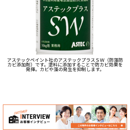
アステックペイント社のアステックプラスＳＷ（防藻防
カビ添加剤）です。塗料に添加することで防カビ効果を
発揮。カビや藻の発生を抑制します。