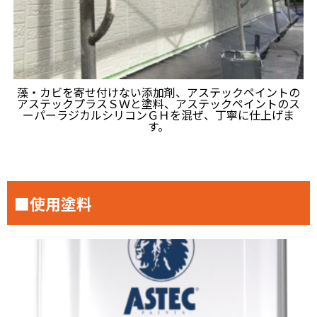
藻・カビを寄せ付けない添加剤、アステックペイントの
アステックプラスＳＷと塗料、アステックペイントのス
ーパーラジカルシリコンＧＨを混ぜ、丁寧に仕上げま
す。
■使用塗料