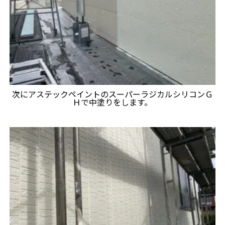
次にアステックペイントのスーパーラジカルシリコンＧ
Ｈで中塗りをします。