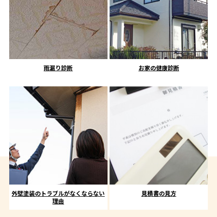
雨漏り診断
お家の健康診断
外壁塗装のトラブルがなくならない
見積書の見方
理由