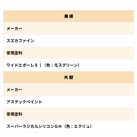
屋
根
メーカー
スズカファイン
使用塗料
ワイドエポーレＳｉ（色：モスグリーン）
外
壁
メーカー
アステックペイント
使用塗料
スーパーラジカルシリコンＧＨ（色：エクリュ）