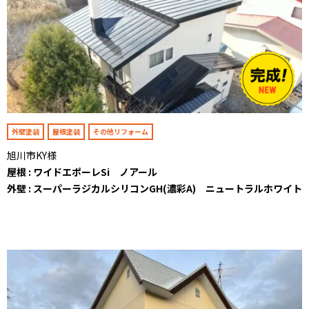
外壁塗装
屋根塗装
その他リフォーム
旭川市KY様
屋根 : ワイドエポーレSi ノアール
外壁 : スーパーラジカルシリコンGH(濃彩A) ニュートラルホワイト