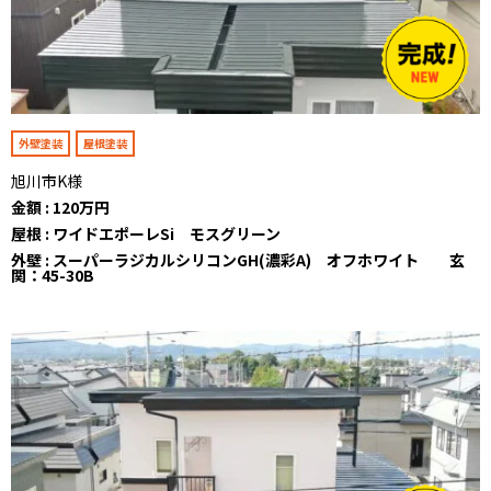
外壁塗装
屋根塗装
旭川市K様
金額 : 120万円
屋根 : ワイドエポーレSi モスグリーン
外壁 : スーパーラジカルシリコンGH(濃彩A) オフホワイト 玄
関：45-30B