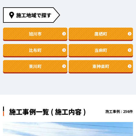
旭川市
鷹栖町
比布町
当麻町
東川町
東神楽町
施工事例一覧 ( 施工内容 )
施工事例 : 256件