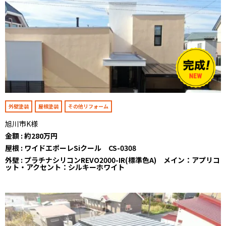
外壁塗装
屋根塗装
その他リフォーム
旭川市K様
金額 : 約280万円
屋根 : ワイドエポーレSiクール CS-0308
外壁 : プラチナシリコンREVO2000-IR(標準色A) メイン：アプリコ
ット・アクセント：シルキーホワイト