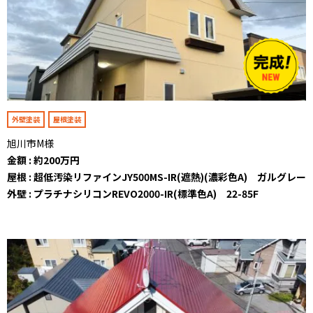
外壁塗装
屋根塗装
旭川市M様
金額 : 約200万円
屋根 : 超低汚染リファインJY500MS-IR(遮熱)(濃彩色A) ガルグレー
外壁 : プラチナシリコンREVO2000-IR(標準色A) 22-85F