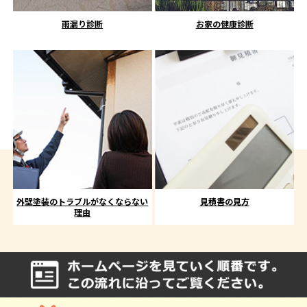
雨漏り診断
お家の健康診断
外壁塗装のトラブルがなくならない
見積書の見方
理由