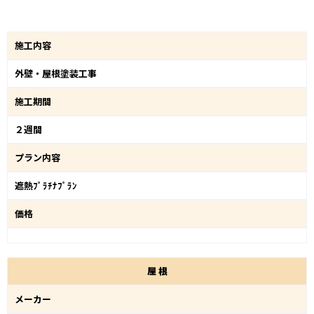
施工内容
外壁・屋根塗装工事
施工期間
２週間
プラン内容
遮熱ﾌﾟﾗﾁﾅﾌﾟﾗﾝ
価格
屋
根
メーカー