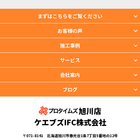
まずはこちらをご覧ください
お客様の声
施工事例
サービス
会社案内
ブログ
旭川店
ケエブズIFC株式会社
〒071-8141 北海道旭川市春光台1条7丁目5番地の12号