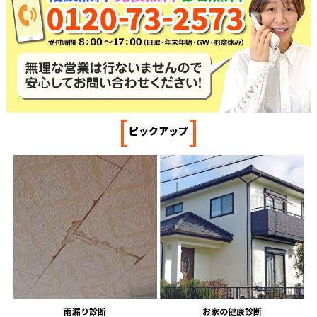
[
]
ピックアップ
雨漏り診断
お家の健康診断