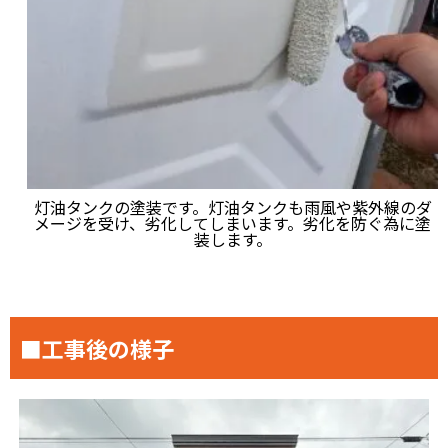
灯油タンクの塗装です。灯油タンクも雨風や紫外線のダ
メージを受け、劣化してしまいます。劣化を防ぐ為に塗
装します。
■工事後の様子