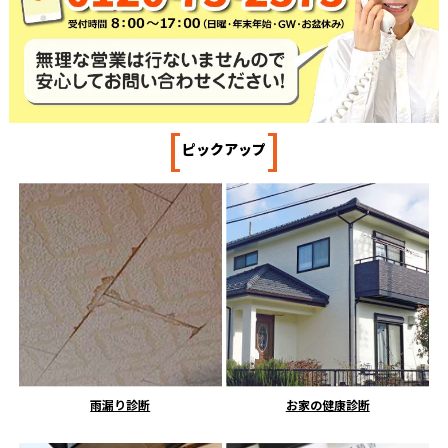
[
]
ピックアップ
雨漏り診断
お家の健康診断