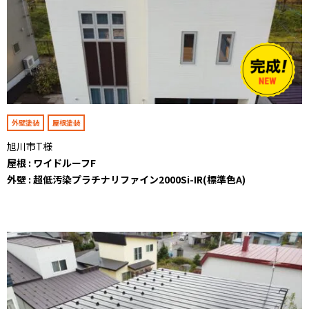
外壁塗装
屋根塗装
旭川市T様
屋根 : ワイドルーフF
外壁 : 超低汚染プラチナリファイン2000Si-IR(標準色A)