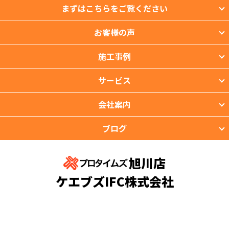
まずはこちらをご覧ください
お客様の声
施工事例
サービス
会社案内
ブログ
旭川店
ケエブズIFC株式会社
〒071-8141 北海道旭川市春光台1条7丁目5番地の12号
TEL：0166-73-5850 FAX：0166-73-5851