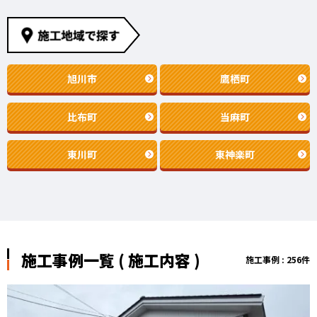
旭川市
鷹栖町
比布町
当麻町
東川町
東神楽町
施工事例一覧 ( 施工内容 )
施工事例 : 256件