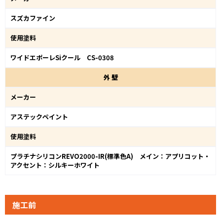
スズカファイン
使用塗料
ワイドエポーレSiクール CS-0308
外
壁
メーカー
アステックペイント
使用塗料
プラチナシリコンREVO2000-IR(標準色A) メイン：アプリコット・
アクセント：シルキーホワイト
施工前