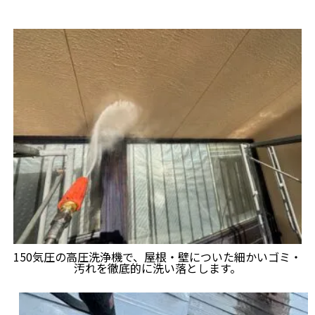
150気圧の高圧洗浄機で、屋根・壁についた細かいゴミ・
汚れを徹底的に洗い落とします。