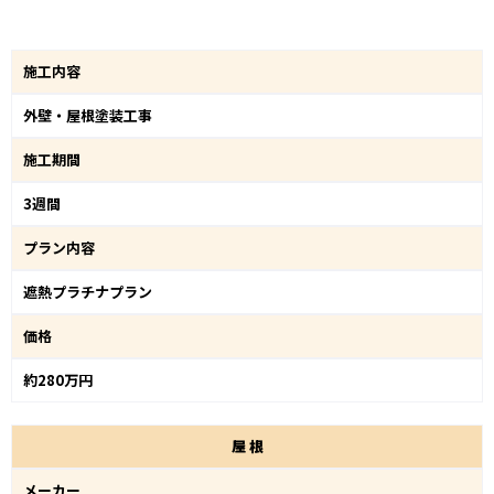
施工内容
外壁・屋根塗装工事
施工期間
3週間
プラン内容
遮熱プラチナプラン
価格
約280万円
屋
根
メーカー