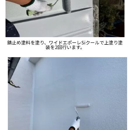
錆止め塗料を塗り、ワイドエポーレSiクールで上塗り塗
装を2回行います。