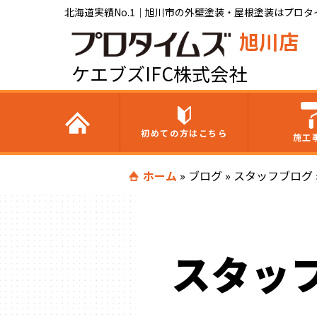
北海道実績No.1｜旭川市の外壁塗装・屋根塗装はプロタイ
旭川店
ケエブズIFC株式会社
初めての方はこちら
施工
ホーム
»
ブログ
»
スタッフブログ
スタッ