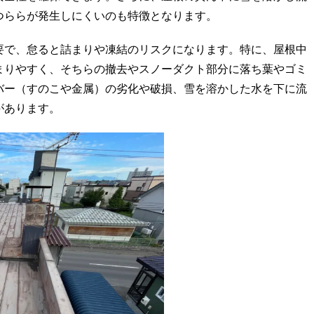
つららが発生しにくいのも特徴となります。
要で、怠ると詰まりや凍結のリスクになります。特に、屋根中
まりやすく、そちらの撤去やスノーダクト部分に落ち葉やゴミ
バー（すのこや金属）の劣化や破損、雪を溶かした水を下に流
があります。