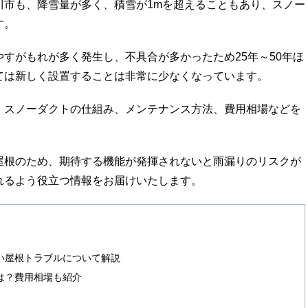
川市も、降雪量が多く、積雪が1mを超えることもあり、スノー
す。
すがもれが多く発生し、不具合が多かったため25年～50年ほ
ては新しく設置することは非常に少なくなっています。
、スノーダクトの仕組み、メンテナンス方法、費用相場などを
屋根のため、期待する機能が発揮されないと雨漏りのリスクが
れるよう役立つ情報をお届けいたします。
い屋根トラブルについて解説
は？費用相場も紹介