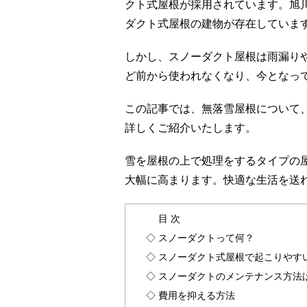
クト式屋根が採用されています。旭
ダクト式屋根の建物が存在していま
しかし、スノーダクト屋根は雨漏りや
ど前から使われなくなり、今となっ
この記事では、無落雪屋根について
詳しくご紹介いたします。
雪を屋根の上で処理をするタイプの
大幅に高まります。快適な生活を送
目 次
◇ スノーダクトって何？
◇ スノーダクト式屋根で起こりやす
◇ スノーダクトのメンテナンス方法
◇ 費用を抑える方法