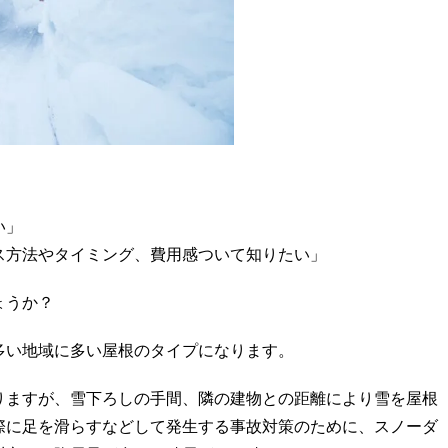
、
い」
ス方法やタイミング、費用感ついて知りたい」
ょうか？
多い地域に多い屋根のタイプになります。
りますが、雪下ろしの手間、隣の建物との距離により雪を屋根
際に足を滑らすなどして発生する事故対策のために、スノーダ