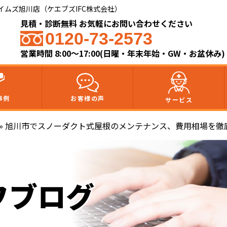
ムズ旭川店（ケエブズIFC株式会社）​
見積・診断無料 お気軽にお問い合わせください
0120-73-2573
営業時間 8:00～17:00(日曜・年末年始・GW・お盆休み)
事例
お客様の声
サービス
»
旭川市でスノーダクト式屋根のメンテナンス、費用相場を徹
フブログ