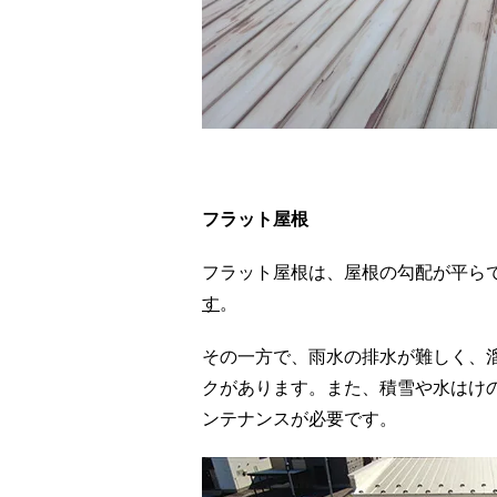
フラット屋根
フラット屋根は、屋根の勾配が平ら
す
。
その一方で、雨水の排水が難しく、
クがあります。また、積雪や水はけ
ンテナンスが必要です。