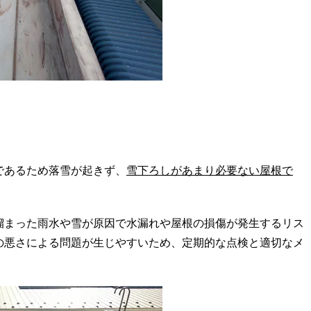
であるため落雪が起きず、
雪下ろしがあまり必要ない屋根で
溜まった雨水や雪が原因で水漏れや屋根の損傷が発生するリス
の悪さによる問題が生じやすいため、定期的な点検と適切なメ