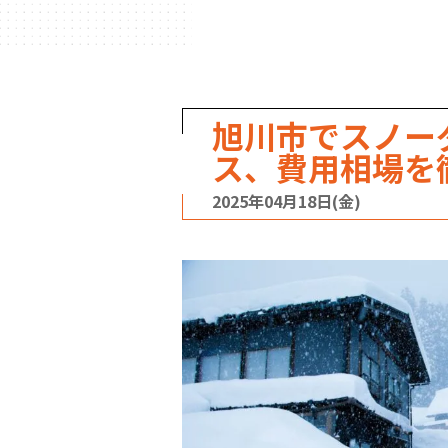
旭川市でスノー
ス、費用相場を
2025年04月18日(金)