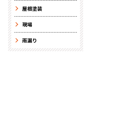
屋根塗装
現場
雨漏り