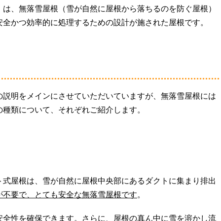
）は、無落雪屋根（雪が自然に屋根から落ちるのを防ぐ屋根）
安全かつ効率的に処理するための設計が施された屋根です。
の説明をメインにさせていただいていますが、無落雪屋根には
の種類について、それぞれご紹介します。
ト式屋根は、雪が自然に屋根中央部にあるダクトに集まり排出
が不要で、とても安全な無落雪屋根です
。
安全性を確保できます。さらに、屋根の真ん中に雪を溶かし流