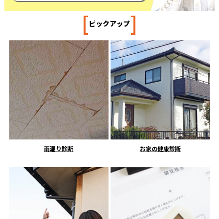
[
]
ピックアップ
雨漏り診断
お家の健康診断