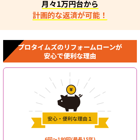
月々1万円台から
計画的な返済が可能！
プロタイムズのリフォームローンが
安心で便利な理由
6回〜180回(最長15年)