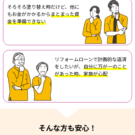
そろそろ塗り替え時だけど、他に
もお金がかかるから
まとまった資
金を準備できない
リフォームローンで計画的な返済
をしたいが、
自分に万が一のこと
があった時、家族が心配
そんな方も安心！