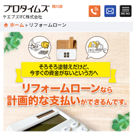
旭川店
ケエブズIFC株式会社
ホーム
»
リフォームローン