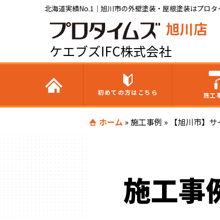
北海道実績No.1｜旭川市の外壁塗装・屋根塗装はプロタイ
旭川店
ケエブズIFC株式会社
初めての方はこちら
施工
ホーム
»
施工事例
»
【旭川市】サ
施工事