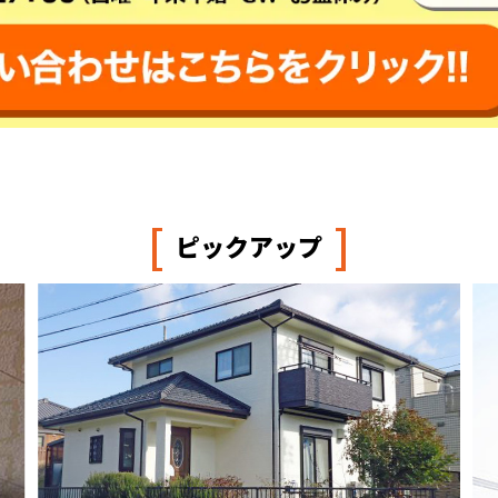
[
]
ピックアップ