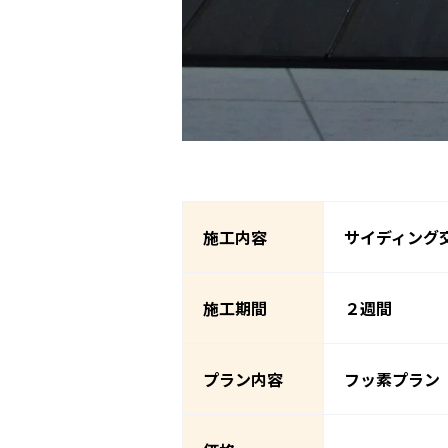
施工内容
サイディング
施工期間
２週間
プラン内容
フッ素プラン