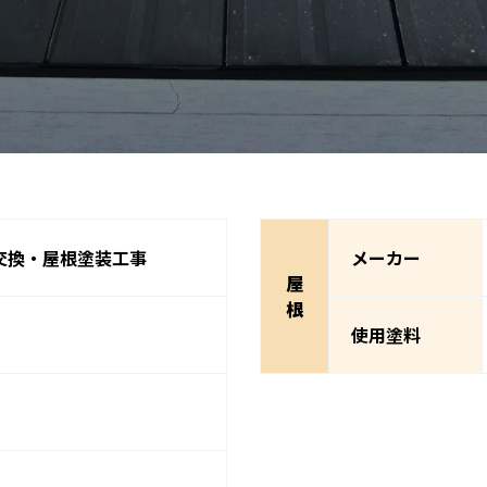
交換・屋根塗装工事
メーカー
屋
根
使用塗料