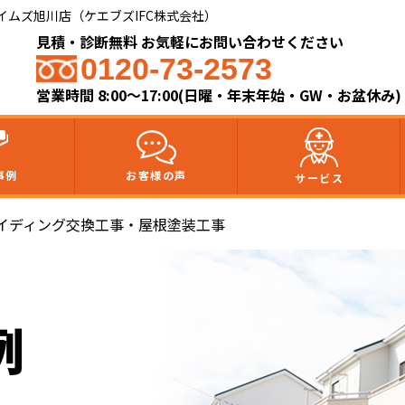
ムズ旭川店（ケエブズIFC株式会社）​
見積・診断無料 お気軽にお問い合わせください
0120-73-2573
営業時間 8:00～17:00(日曜・年末年始・GW・お盆休み)
事例
お客様の声
サービス
イディング交換工事・屋根塗装工事
例