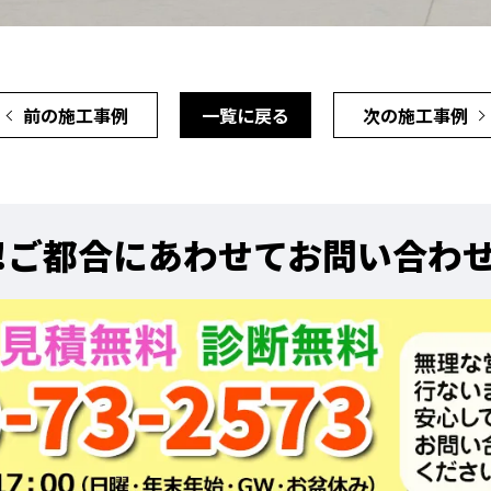
前の施工事例
一覧に戻る
次の施工事例
!
ご都合にあわせてお問い合わ