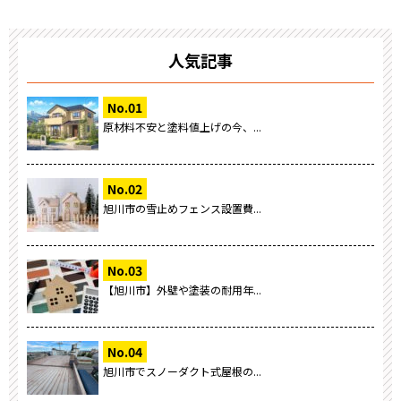
人気記事
原材料不安と塗料値上げの今、...
旭川市の雪止めフェンス設置費...
【旭川市】外壁や塗装の耐用年...
旭川市でスノーダクト式屋根の...