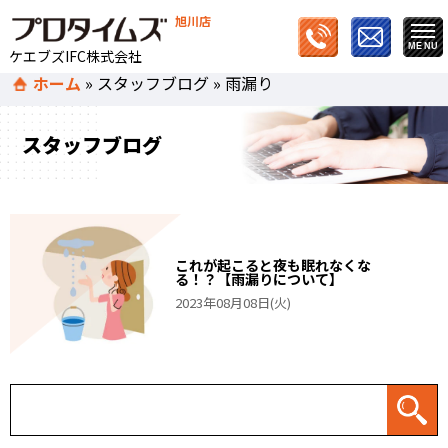
旭川店
ケエブズIFC株式会社
ホーム
»
スタッフブログ
»
雨漏り
スタッフブログ
これが起こると夜も眠れなくな
る！？【雨漏りについて】
2023年08月08日(火)