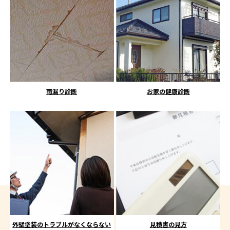
雨漏り診断
お家の健康診断
外壁塗装のトラブルがなくならない
見積書の見方