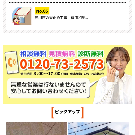
旭川市の雪止め工事｜費用相場...
[
]
ピックアップ