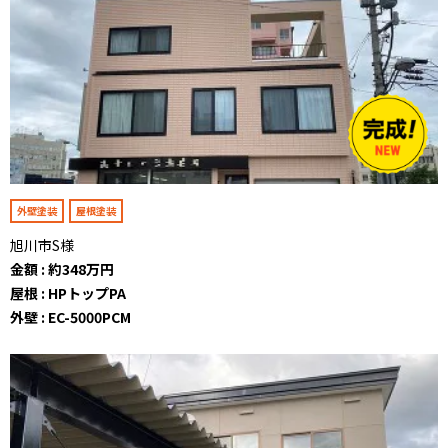
外壁塗装
屋根塗装
旭川市S様
金額 : 約348万円
屋根 : HPトップPA
外壁 : EC-5000PCM