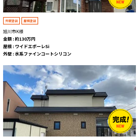
外壁塗装
屋根塗装
旭川市K様
金額 : 約130万円
屋根 : ワイドエポーレSi
外壁 : 水系ファインコートシリコン