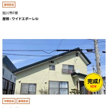
屋根塗装
旭川市F様
屋根 : ワイドエポーレSi
外壁塗装
屋根塗装