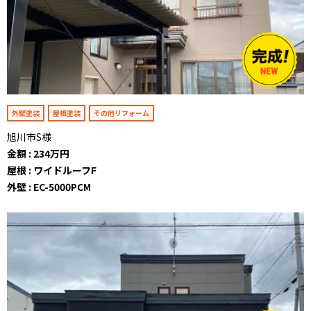
外壁塗装
屋根塗装
その他リフォーム
旭川市S様
金額 : 234万円
屋根 : ワイドルーフF
外壁 : EC-5000PCM