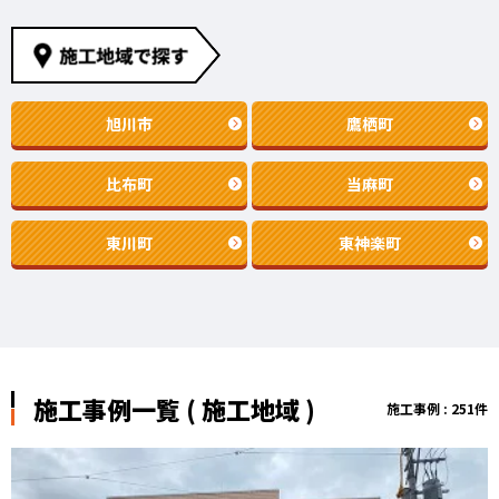
旭川市
鷹栖町
比布町
当麻町
東川町
東神楽町
施工事例一覧 ( 施工地域 )
施工事例 : 251件