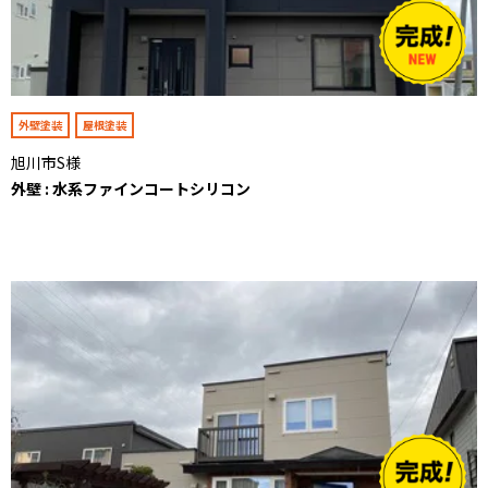
外壁塗装
屋根塗装
旭川市S様
外壁 : 水系ファインコートシリコン