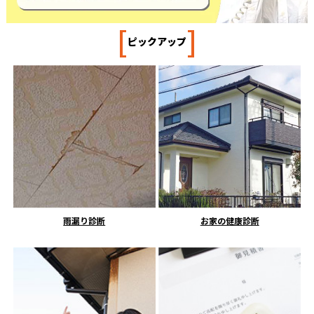
[
]
ピックアップ
雨漏り診断
お家の健康診断