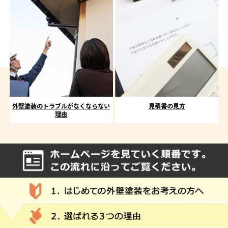
外壁塗装のトラブルがなくならない
見積書の見方
理由