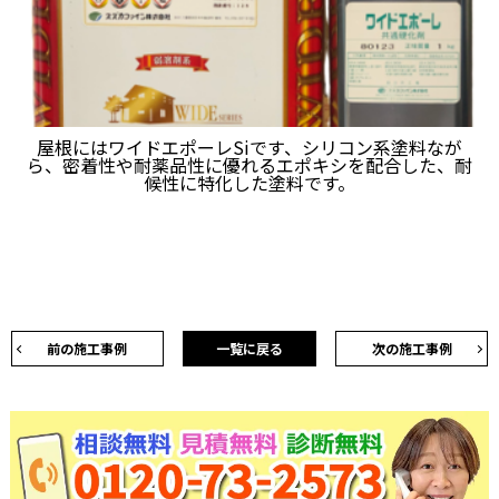
屋根にはワイドエポーレSiです、シリコン系塗料なが
ら、密着性や耐薬品性に優れるエポキシを配合した、耐
候性に特化した塗料です。
前の施工事例
一覧に戻る
次の施工事例