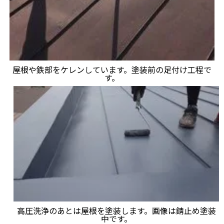
屋根や鉄部をケレンしています。塗装前の足付け工程で
す。
高圧洗浄のあとは屋根を塗装します。画像は錆止め塗装
中です。