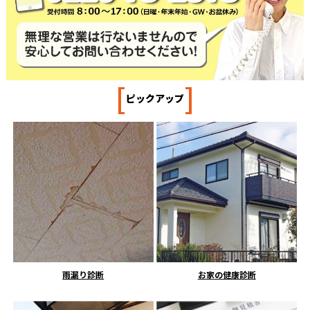
[
]
ピックアップ
雨漏り診断
お家の健康診断