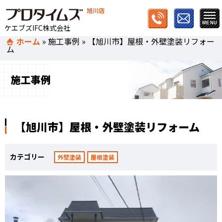
旭川店
ケエブズIFC株式会社
ホーム
»
施工事例
»
【旭川市】屋根・外壁塗装リフォー
ム
施工事例
【旭川市】屋根・外壁塗装リフォーム
カテゴリー
外壁塗装
屋根塗装