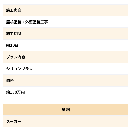
施工内容
屋根塗装・外壁塗装工事
施工期間
約20日
プラン内容
シリコンプラン
価格
約150万円
屋
根
メーカー