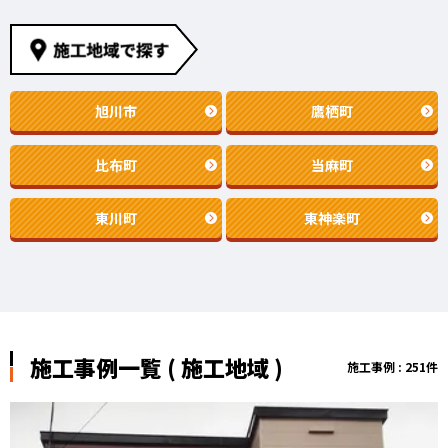
旭川市
鷹栖町
比布町
当麻町
東川町
東神楽町
施工事例一覧 ( 施工地域 )
施工事例 : 251件