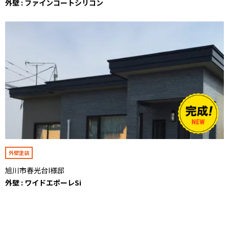
外壁 : ファインコートシリコン
外壁塗装
旭川市春光台I様邸
外壁 : ワイドエポーレSi