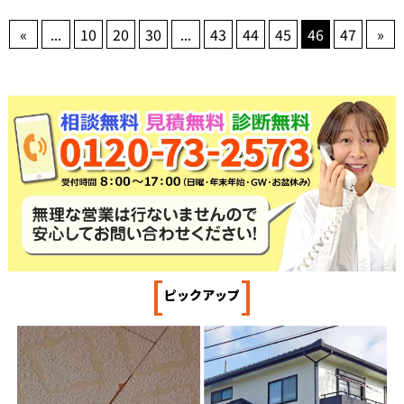
«
...
10
20
30
...
43
44
45
46
47
»
[
]
ピックアップ