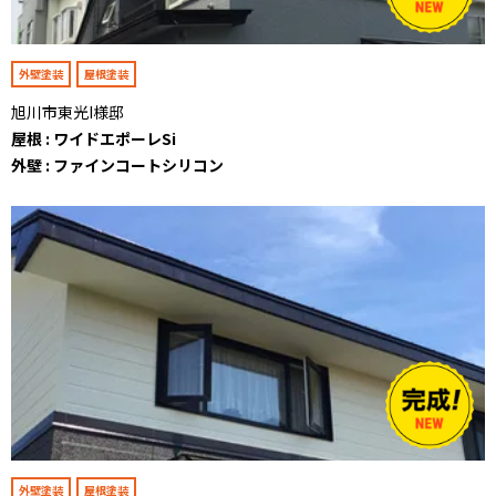
外壁塗装
屋根塗装
旭川市東光I様邸
屋根 : ワイドエポーレSi
外壁 : ファインコートシリコン
外壁塗装
屋根塗装