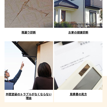
雨漏り診断
お家の健康診断
外壁塗装のトラブルがなくならない
見積書の見方
理由