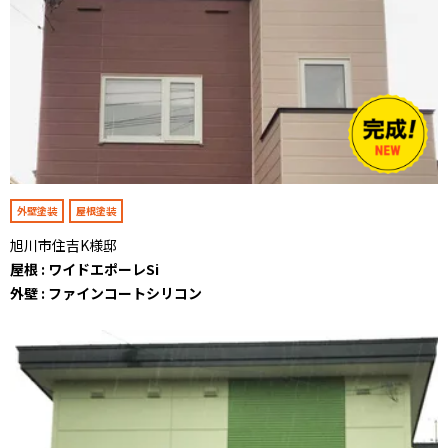
外壁塗装
屋根塗装
旭川市住吉K様邸
屋根 : ワイドエポーレSi
外壁 : ファインコートシリコン