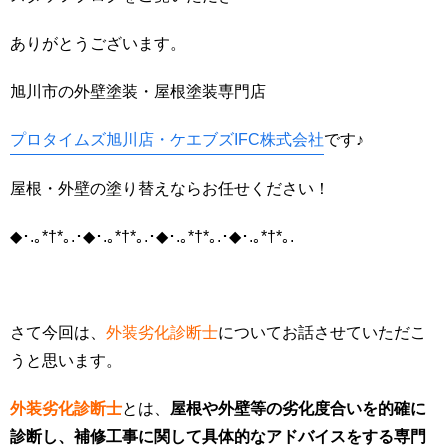
ありがとうございます。
旭川市の外壁塗装・屋根塗装専門店
プロタイムズ旭川店・ケエブズIFC株式会社
です♪
屋根・外壁の塗り替えならお任せください！
◆･.｡*†*｡.･◆･.｡*†*｡.･◆･.｡*†*｡.･◆･.｡*†*｡.
さて今回は、
外装劣化診断士
についてお話させていただこ
うと思います。
外装劣化診断士
とは、
屋根や外壁等の劣化度合いを的確に
診断し、補修工事に関して具体的なアドバイスをする専門