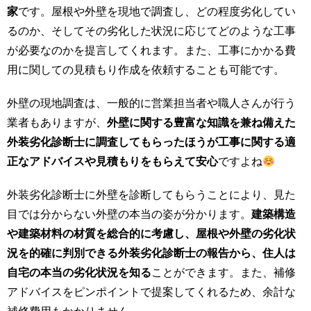
家
です。屋根や外壁を現地で調査し、どの程度劣化してい
るのか、そしてその劣化した状況に応じてどのような工事
が必要なのかを提言してくれます。また、工事にかかる費
用に関しての見積もり作成を依頼することも可能です。
外壁の現地調査は、一般的に営業担当者や職人さんが行う
業者もありますが、
外壁に関する豊富な知識を兼ね備えた
外装劣化診断士に調査してもらったほうが工事に関する適
正なアドバイスや見積もりをもらえて安心
ですよね
外装劣化診断士に外壁を診断してもらうことにより、見た
目では分からない外壁の本当の姿が分かります。
建築構造
や建築材料の材質を総合的に考慮し、屋根や外壁の劣化状
況を的確に判別できる外装劣化診断士の報告から、住人は
自宅の本当の劣化状況を知る
ことができます。また、補修
アドバイスをピンポイントで提案してくれるため、余計な