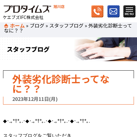
旭川店
ケエブズIFC株式会社
ホーム
»
ブログ
»
スタッフブログ
»
外装劣化診断士って
なに？？
スタッフブログ
外装劣化診断士ってな
に？？
2023年12月11日(月)
◆･.｡*†*｡.･◆･.｡*†*｡.･◆･.｡*†*｡.･◆･.｡*†*｡.
スタッフブログをご覧いただき