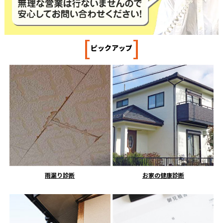
[
]
ピックアップ
雨漏り診断
お家の健康診断