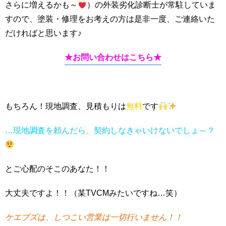
さらに増えるかも～
）の外装劣化診断士が常駐していま
すので、塗装・修理をお考えの方は是非一度、ご連絡いた
だければと思います♪
★お問い合わせはこちら★
もちろん！現地調査、見積もりは
無料
です
…現地調査を頼んだら、契約しなきゃいけないでしょ～？
とご心配のそこのあなた！！
大丈夫ですよ！！（某TVCMみたいですね…笑）
ケエブズは、しつこい営業は一切行いません！！