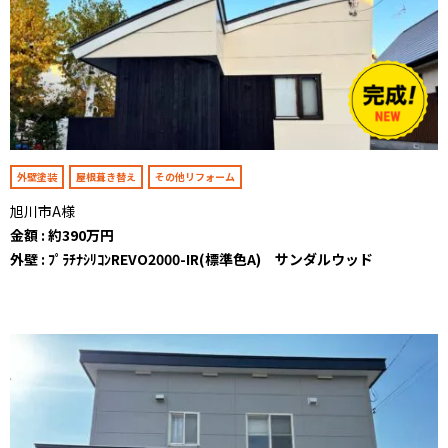
外壁塗装
屋根葺き替え
その他リフォーム
旭川市A様
金額 : 約390万円
外壁 : ﾌﾟﾗﾁﾅｼﾘｺﾝREVO2000-IR(標準色A) サンダルウッド