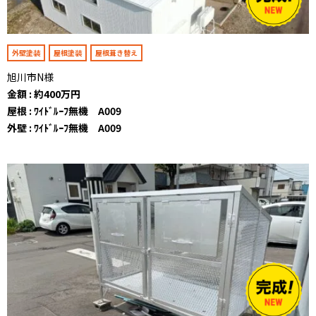
外壁塗装
屋根塗装
屋根葺き替え
旭川市N様
金額 : 約400万円
屋根 : ﾜｲﾄﾞﾙｰﾌ無機 A009
外壁 : ﾜｲﾄﾞﾙｰﾌ無機 A009