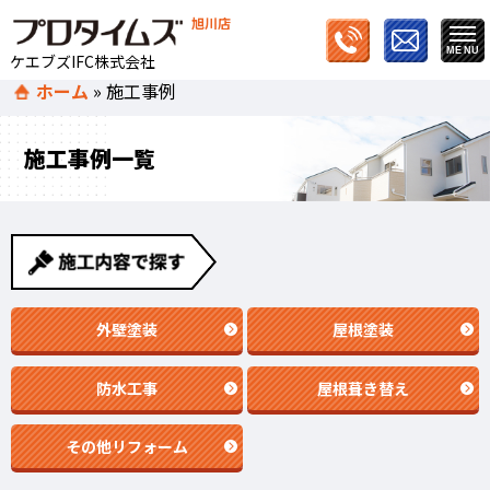
旭川店
ケエブズIFC株式会社
ホーム
»
施工事例
施工事例一覧
外壁塗装
屋根塗装
防水工事
屋根葺き替え
その他リフォーム