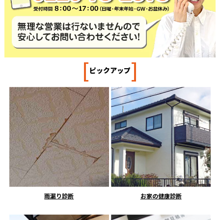
[
]
ピックアップ
雨漏り診断
お家の健康診断