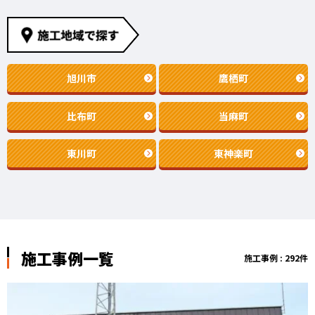
旭川市
鷹栖町
比布町
当麻町
東川町
東神楽町
施工事例一覧
施工事例 : 292件