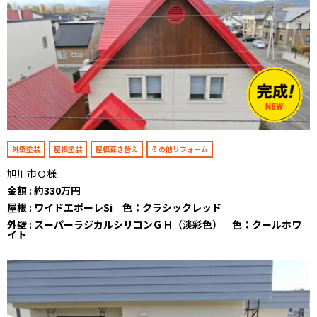
外壁塗装
屋根塗装
屋根葺き替え
その他リフォーム
旭川市Ｏ様
金額 : 約330万円
屋根 : ワイドエポーレSi 色：クラシックレッド
外壁 : スーパーラジカルシリコンＧＨ（淡彩色） 色：クールホワ
イト