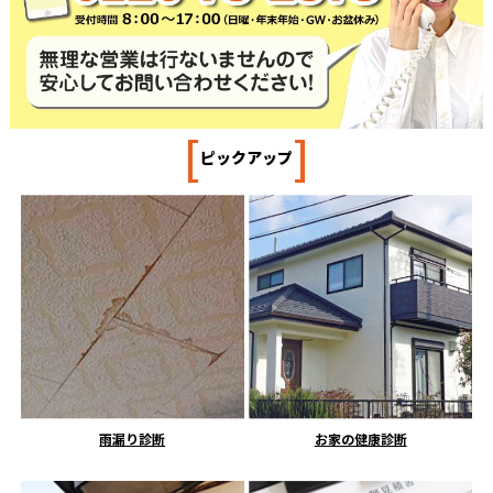
[
]
ピックアップ
雨漏り診断
お家の健康診断