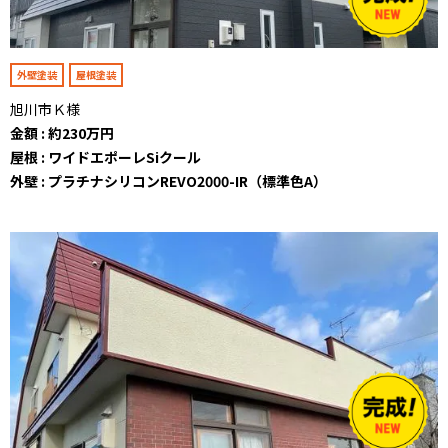
外壁塗装
屋根塗装
旭川市Ｋ様
金額 : 約230万円
屋根 : ワイドエポーレSiクール
外壁 : プラチナシリコンREVO2000-IR（標準色A）