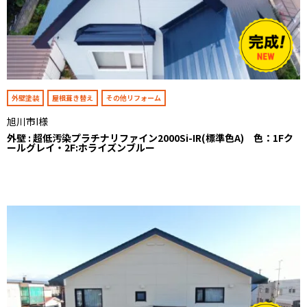
外壁塗装
屋根葺き替え
その他リフォーム
旭川市I様
外壁 : 超低汚染プラチナリファイン2000Si-IR(標準色A) 色：1Fク
ールグレイ・2F:ホライズンブルー