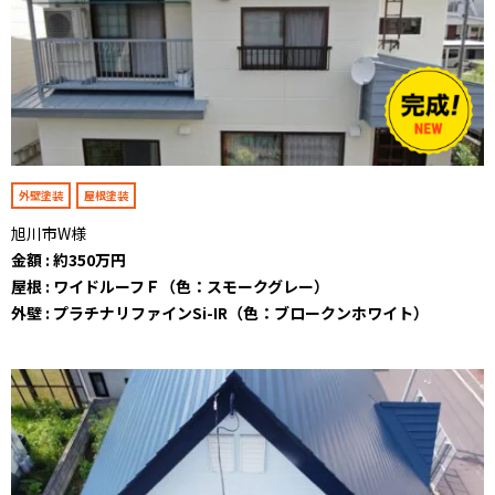
外壁塗装
屋根塗装
旭川市W様
金額 : 約350万円
屋根 : ワイドルーフＦ（色：スモークグレー）
外壁 : プラチナリファインSi-IR（色：ブロークンホワイト）