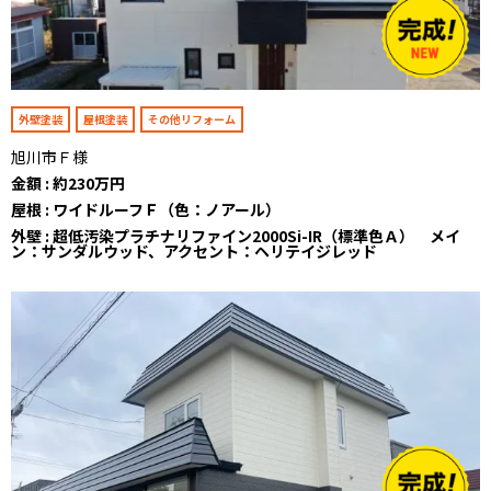
外壁塗装
屋根塗装
その他リフォーム
旭川市Ｆ様
金額 : 約230万円
屋根 : ワイドルーフＦ（色：ノアール）
外壁 : 超低汚染プラチナリファイン2000Si-IR（標準色Ａ） メイ
ン：サンダルウッド、アクセント：ヘリテイジレッド