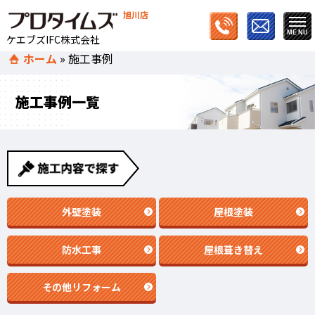
旭川店
ケエブズIFC株式会社
ホーム
»
施工事例
施工事例一覧
外壁塗装
屋根塗装
防水工事
屋根葺き替え
その他リフォーム