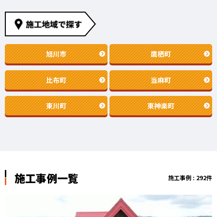
旭川市
鷹栖町
比布町
当麻町
東川町
東神楽町
施工事例一覧
施工事例 : 292件