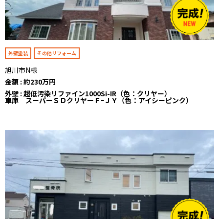
外壁塗装
その他リフォーム
旭川市N様
金額 : 約230万円
外壁 : 超低汚染リファイン1000Si-IR（色：クリヤー）
車庫 スーパーＳＤクリヤーＦｰＪＹ（色：アイシーピンク）