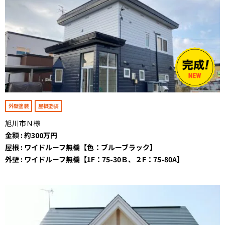
外壁塗装
屋根塗装
旭川市Ｎ様
金額 : 約300万円
屋根 : ワイドルーフ無機【色：ブルーブラック】
外壁 : ワイドルーフ無機【1F：75-30Ｂ、２F：75-80A】