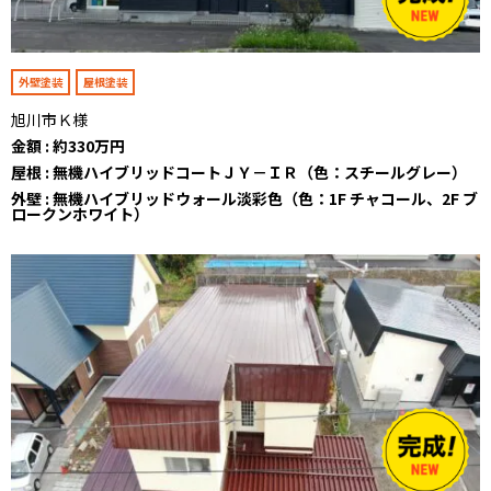
外壁塗装
屋根塗装
旭川市Ｋ様
金額 : 約330万円
屋根 : 無機ハイブリッドコートＪＹ－ＩＲ（色：スチールグレー）
外壁 : 無機ハイブリッドウォール淡彩色（色：1F チャコール、2F ブ
ロークンホワイト）