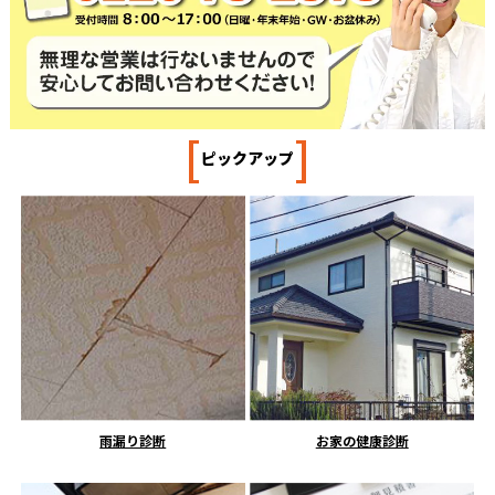
[
]
ピックアップ
雨漏り診断
お家の健康診断