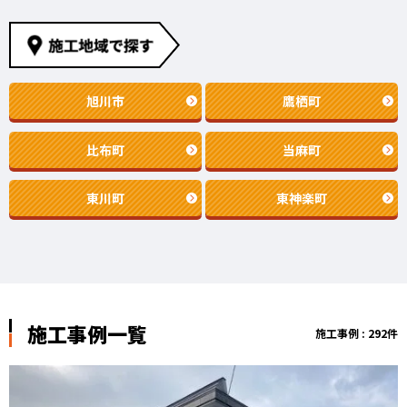
旭川市
鷹栖町
比布町
当麻町
東川町
東神楽町
施工事例一覧
施工事例 : 292件