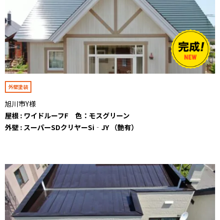
外壁塗装
旭川市Y様
屋根 : ワイドルーフF 色：モスグリーン
外壁 : スーパーSDクリヤーSi‐JY （艶有）