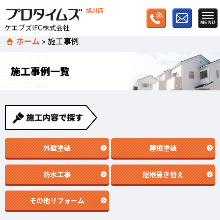
旭川店
ケエブズIFC株式会社
ホーム
»
施工事例
施工事例一覧
外壁塗装
屋根塗装
防水工事
屋根葺き替え
その他リフォーム