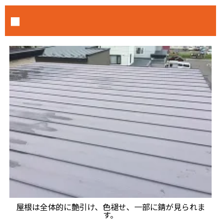
■
屋根は全体的に艶引け、色褪せ、一部に錆が見られま
す。