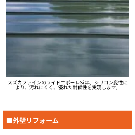
スズカファインのワイドエポーレSiは、シリコン変性に
より、汚れにくく、優れた耐候性を実現します。
■外壁リフォーム