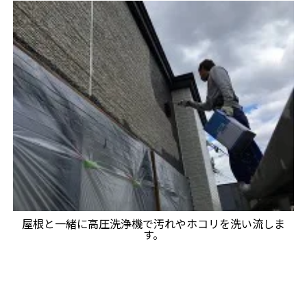
屋根と一緒に高圧洗浄機で汚れやホコリを洗い流しま
す。