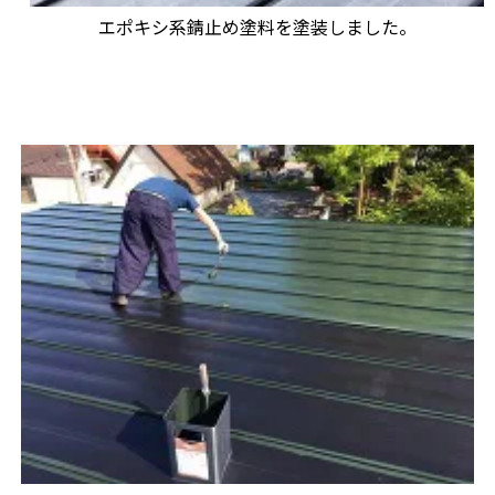
エポキシ系錆止め塗料を塗装しました。