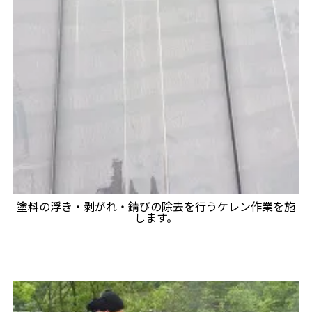
塗料の浮き・剥がれ・錆びの除去を行うケレン作業を施
します。