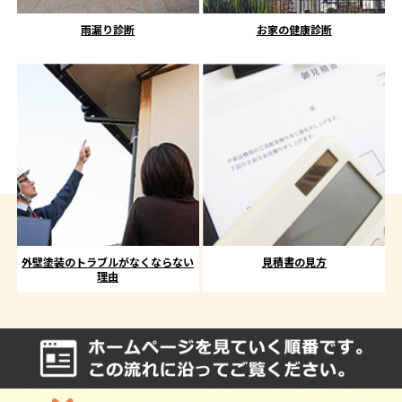
雨漏り診断
お家の健康診断
外壁塗装のトラブルがなくならない
見積書の見方
理由