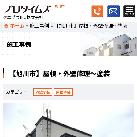
旭川店
ケエブズIFC株式会社
ホーム
»
施工事例
»
【旭川市】屋根・外壁修理～塗装
施工事例
【旭川市】屋根・外壁修理～塗装
カテゴリー
外壁塗装
屋根塗装