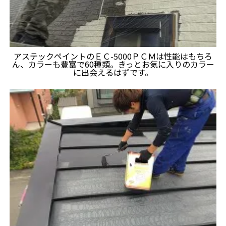
アステックペイントのＥＣ-5000ＰＣＭは性能はもちろ
ん、カラーも豊富で60種類。きっとお気に入りのカラー
に出会えるはずです。