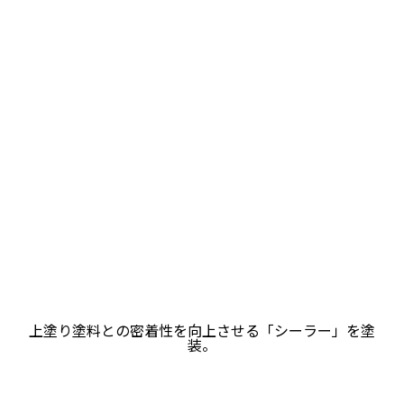
上塗り塗料との密着性を向上させる「シーラー」を塗
装。