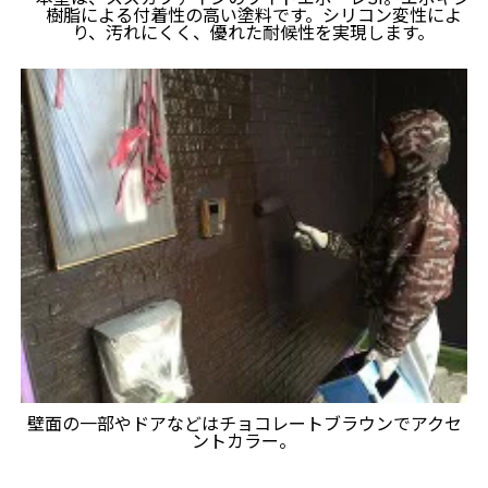
樹脂による付着性の高い塗料です。シリコン変性によ
り、汚れにくく、優れた耐候性を実現します。
壁面の一部やドアなどはチョコレートブラウンでアクセ
ントカラー。