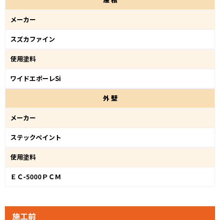
メーカー
スズカファイン
使用塗料
ワイドエポーレSi
外
壁
メーカー
ステックペイント
使用塗料
ＥＣ-5000ＰＣＭ
施工前