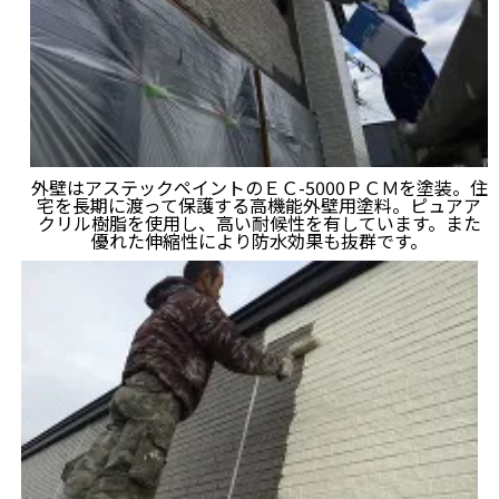
外壁はアステックペイントのＥＣ-5000ＰＣＭを塗装。住
宅を長期に渡って保護する高機能外壁用塗料。ピュアア
クリル樹脂を使用し、高い耐候性を有しています。また
優れた伸縮性により防水効果も抜群です。