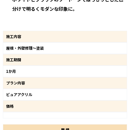
分けで明るくモダンな印象に。
施工内容
屋根・外壁修理～塗装
施工期間
1か月
プラン内容
ピュアアクリル
価格
屋
根