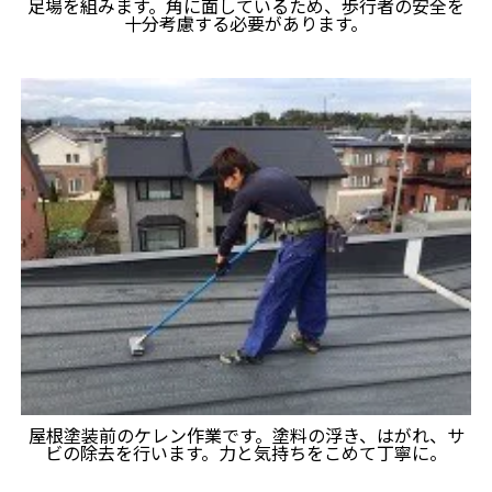
足場を組みます。角に面しているため、歩行者の安全を
十分考慮する必要があります。
屋根塗装前のケレン作業です。塗料の浮き、はがれ、サ
ビの除去を行います。力と気持ちをこめて丁寧に。