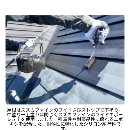
屋根はスズカファインのワイドさびストップで下塗り。
中塗り→上塗りは同じくスズカファインのワイドエポー
レＳｉを使用しました。密着性や耐薬品性に優れるエポ
キシを配合した、耐候性に特化したシリコン系塗料で
す。