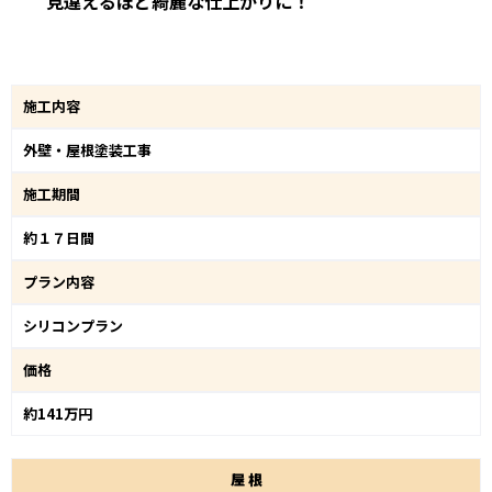
見違えるほど綺麗な仕上がりに！
施工内容
外壁・屋根塗装工事
施工期間
約１７日間
プラン内容
シリコンプラン
価格
約141万円
屋
根