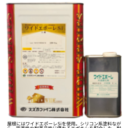
屋根にはワイドエポーレSiを使用。シリコン系塗料なが
ら、密着性や耐薬品性に優れるエポキシを配合した、耐