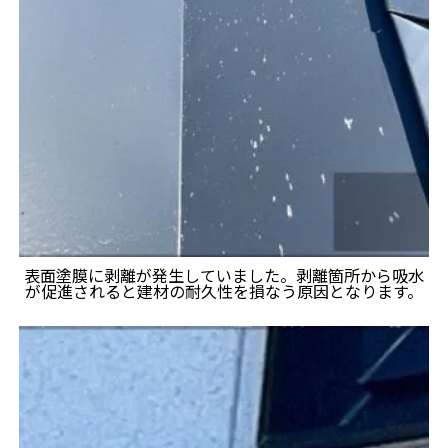
表面塗膜に剥離が発生していました。剥離箇所から吸水
が促進されると建材の耐久性を損なう原因となります。