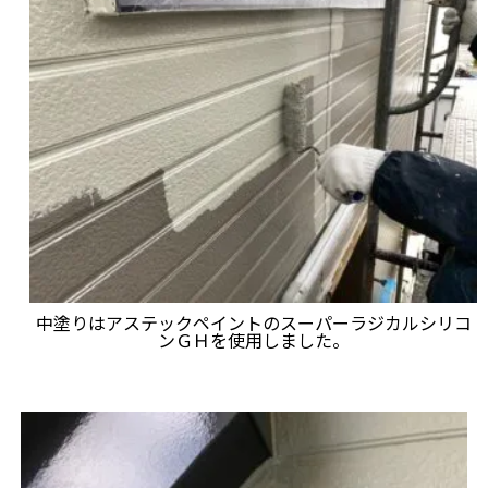
中塗りはアステックペイントのスーパーラジカルシリコ
ンＧＨを使用しました。