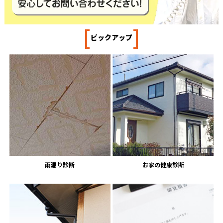
[
]
ピックアップ
雨漏り診断
お家の健康診断