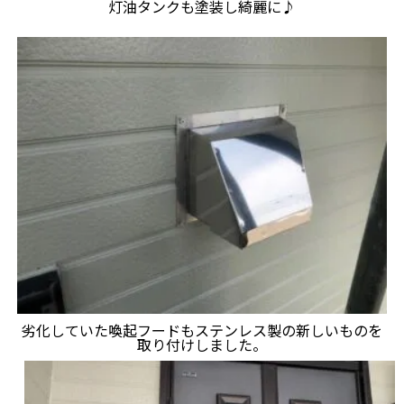
灯油タンクも塗装し綺麗に♪
劣化していた喚起フードもステンレス製の新しいものを
取り付けしました。