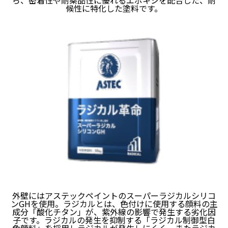
候性に特化した塗料です。
外壁にはアステックペイントのスーパーラジカルシリコ
ンGHを使用。ラジカルとは、色付けに使用する顔料の主
成分「酸化チタン」が、紫外線の影響で発生する劣化因
子です。ラジカルの発⽣を抑制する「ラジカル制御型⽩