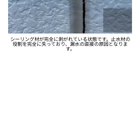
シーリング材が完全に剥がれている状態です。止水材の
役割を完全に失っており、漏水の直接の原因となりま
す。