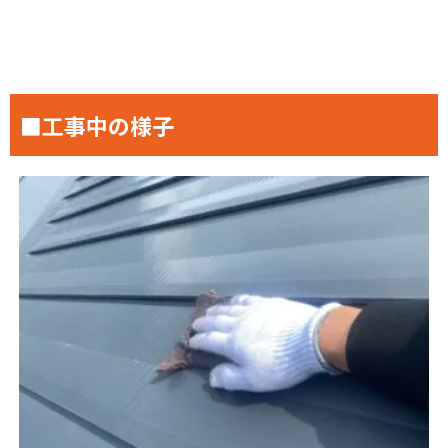
■工事中の様子