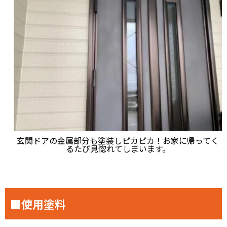
玄関ドアの金属部分も塗装しピカピカ！お家に帰ってく
るたび見惚れてしまいます。
■使用塗料