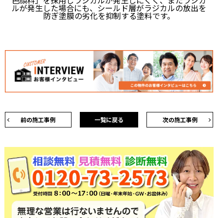
⾊顔料」を採⽤しラジカルが発⽣しにくく、またラジカ
ルが発⽣した場合にも、シールド層がラジカルの放出を
防ぎ塗膜の劣化を抑制する塗料です。
前の施工事例
一覧に戻る
次の施工事例