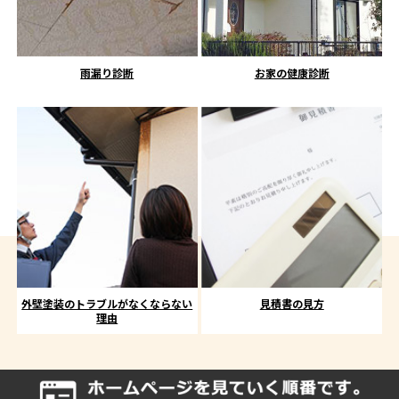
雨漏り診断
お家の健康診断
外壁塗装のトラブルがなくならない
見積書の見方
理由