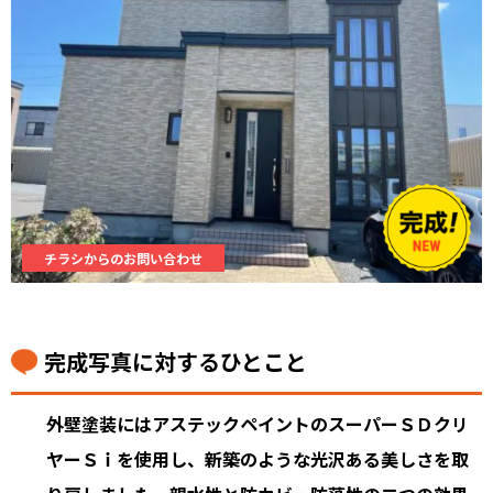
チラシからのお問い合わせ
完成写真に対するひとこと
外壁塗装にはアステックペイントのスーパーＳＤクリ
ヤーＳｉを使用し、新築のような光沢ある美しさを取