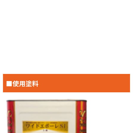
■使用塗料