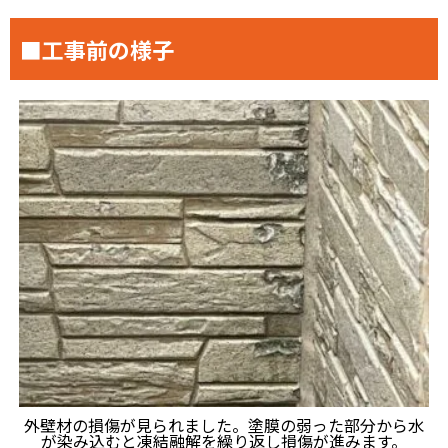
■工事前の様子
外壁材の損傷が見られました。塗膜の弱った部分から水
が染み込むと凍結融解を繰り返し損傷が進みます。