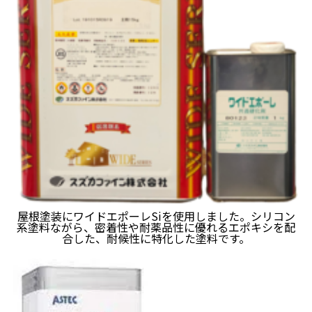
屋根塗装にワイドエポーレSiを使用しました。シリコン
系塗料ながら、密着性や耐薬品性に優れるエポキシを配
合した、耐候性に特化した塗料です。