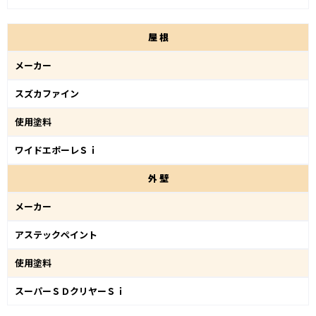
屋
根
メーカー
スズカファイン
使用塗料
ワイドエポーレＳｉ
外
壁
メーカー
アステックペイント
使用塗料
スーパーＳＤクリヤーＳｉ