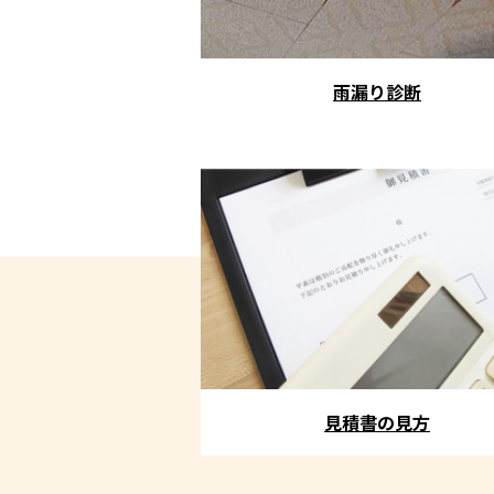
雨漏り診断
見積書の見方