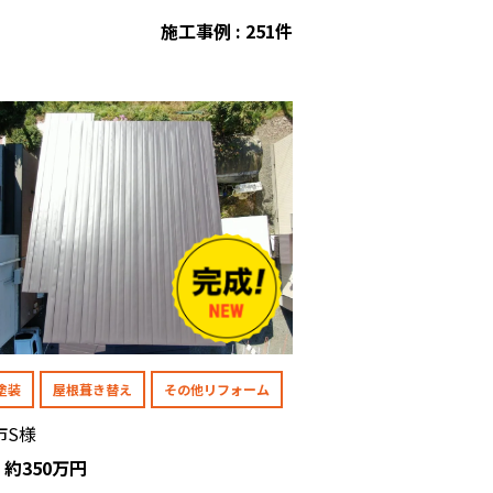
施工事例 : 251件
塗装
屋根葺き替え
その他リフォーム
市S様
: 約350万円