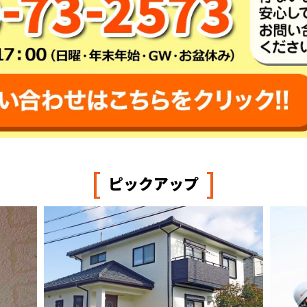
[
]
ピックアップ