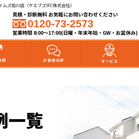
ムズ旭川店（ケエブズIFC株式会社）​
見積・診断無料 お気軽にお問い合わせください
0120-73-2573
営業時間 8:00～17:00(日曜・年末年始・GW・お盆休み)
事例
お客様の声
サービス
例一覧