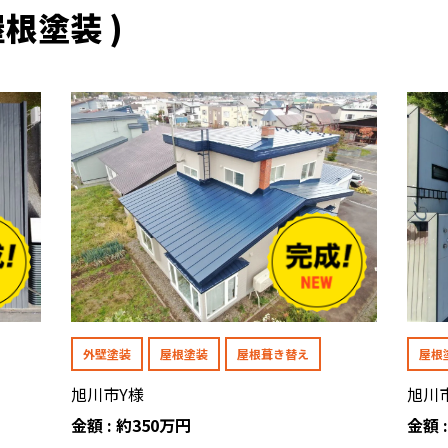
根塗装 )
外壁塗装
屋根塗装
屋根葺き替え
屋根
旭川市Y様
旭川
金額 : 約350万円
金額 