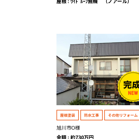
屋根 : ﾜｲﾄﾞﾙｰﾌ無機 （ノアール）
屋根塗装
防水工事
その他リフォーム
旭川市O様
金額 : 約730万円