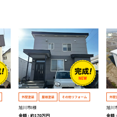
外壁塗装
屋根塗装
その他リフォーム
外壁
旭川市I様
旭川
金額 : 約170万円
金額 