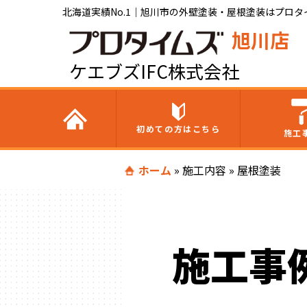
北海道実績No.1｜旭川市の外壁塗装・屋根塗装はプロタイ
旭川店
ケエブズIFC株式会社
初めての方はこちら
施工
ホーム
»
施工内容
»
屋根塗装
施工事