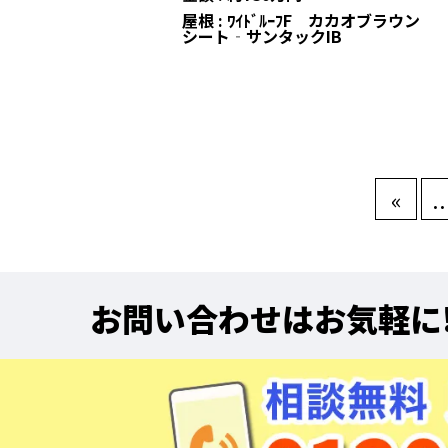
屋根 : ﾜｲﾄﾞﾙｰﾌF カカオブラウ
シート‐サンタックIB
«
..
お問い合わせはお気軽に