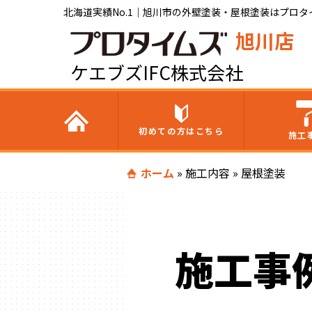
北海道実績No.1｜旭川市の外壁塗装・屋根塗装はプロタイ
旭川店
ケエブズIFC株式会社
初めての方はこちら
施工
ホーム
»
施工内容
»
屋根塗装
施工事