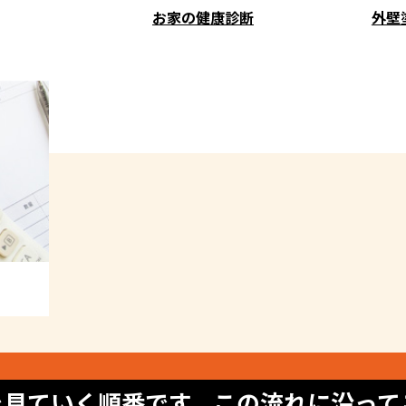
お家の健康診断
外壁
を見ていく順番です。この流れに沿って