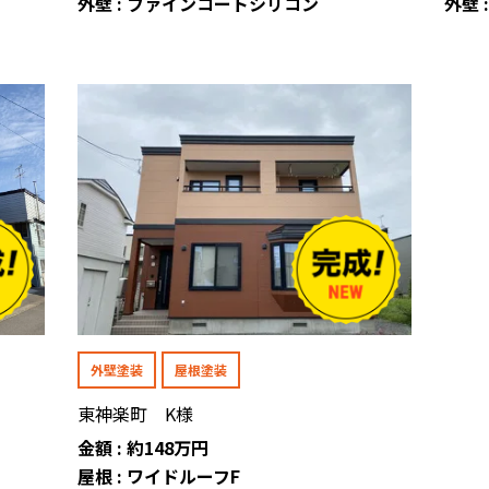
外壁 : ファインコートシリコン
外壁
外壁塗装
屋根塗装
東神楽町 K様
金額 : 約148万円
屋根 : ワイドルーフF