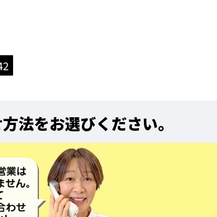
42
せ方法をお選びください。