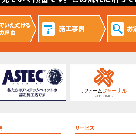
例
サービス