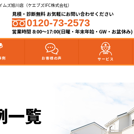
ムズ旭川店（ケエブズIFC株式会社）​
見積・診断無料 お気軽にお問い合わせください
0120-73-2573
営業時間 8:00～17:00(日曜・年末年始・GW・お盆休み)
事例
お客様の声
サービス
例一覧