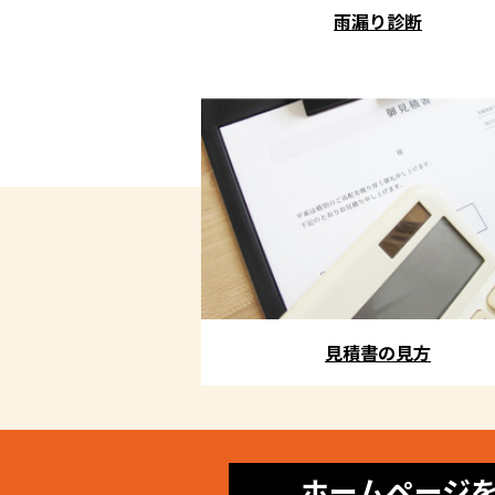
雨漏り診断
見積書の見方
ホームページ