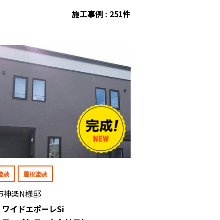
施工事例 : 251件
塗装
屋根塗装
市神楽N様邸
: ワイドエポーレSi