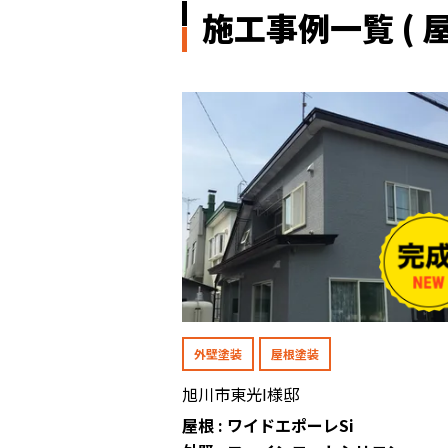
施工事例一覧 ( 屋
外壁塗装
屋根塗装
旭川市東光I様邸
屋根 : ワイドエポーレSi