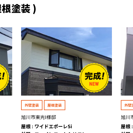
根塗装 )
外壁塗装
屋根塗装
外壁
旭川市東光I様邸
旭川
屋根 : ワイドエポーレSi
屋根 