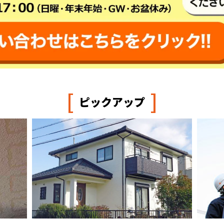
[
]
ピックアップ