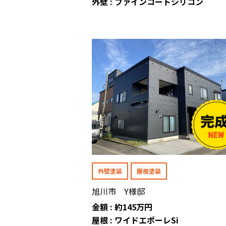
外壁 : ファインコートシリコン
外壁塗装
屋根塗装
旭川市 Y様邸
金額 : 約145万円
屋根 : ワイドエポーレSi