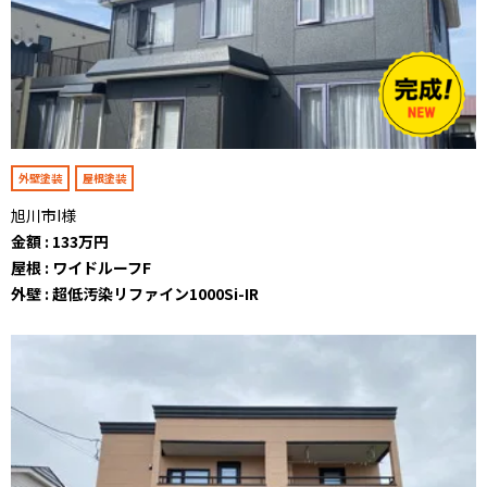
外壁塗装
屋根塗装
旭川市I様
金額 : 133万円
屋根 : ワイドルーフF
外壁 : 超低汚染リファイン1000Si-IR