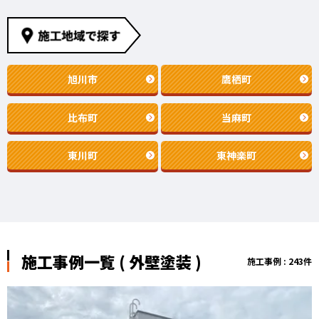
旭川市
鷹栖町
比布町
当麻町
東川町
東神楽町
施工事例一覧 ( 外壁塗装 )
施工事例 : 243件