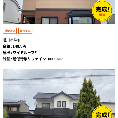
外壁塗装
屋根塗装
旭川市K様
金額 : 148万円
屋根 : ワイドルーフF
外壁 : 超低汚染リファイン1000Si-IR