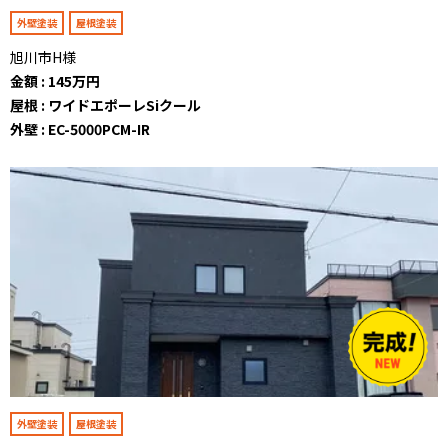
外壁塗装
屋根塗装
旭川市H様
金額 : 145万円
屋根 : ワイドエポーレSiクール
外壁 : EC-5000PCM-IR
外壁塗装
屋根塗装