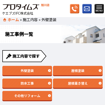
旭川店
ケエブズIFC株式会社
ホーム
»
施工内容
»
外壁塗装
施工事例一覧
外壁塗装
屋根塗装
防水工事
屋根葺き替え
その他リフォーム