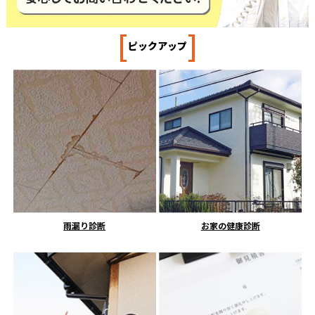
[
]
ピックアップ
雨漏り診断
お家の健康診断