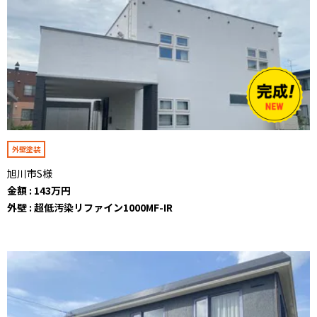
外壁塗装
旭川市S様
金額 : 143万円
外壁 : 超低汚染リファイン1000MF-IR