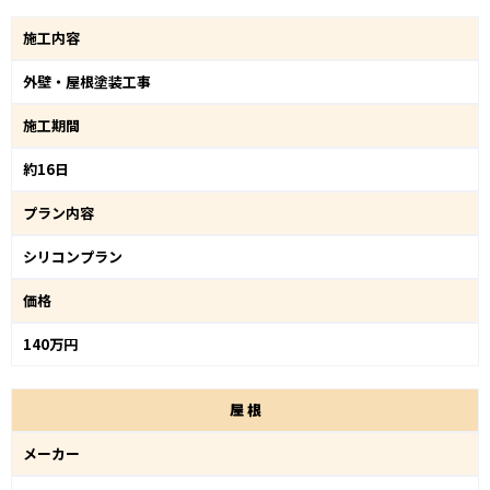
施工内容
外壁・屋根塗装工事
施工期間
約16日
プラン内容
シリコンプラン
価格
140万円
屋
根
メーカー