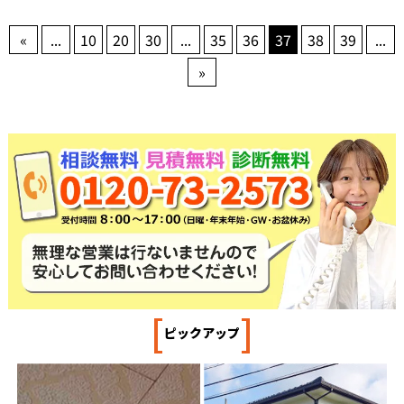
«
...
10
20
30
...
35
36
37
38
39
...
»
[
]
ピックアップ