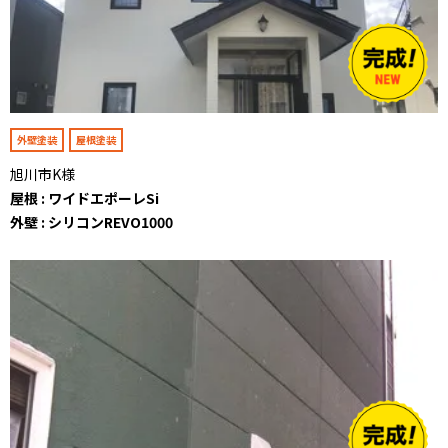
外壁塗装
屋根塗装
旭川市K様
屋根 : ワイドエポーレSi
外壁 : シリコンREVO1000