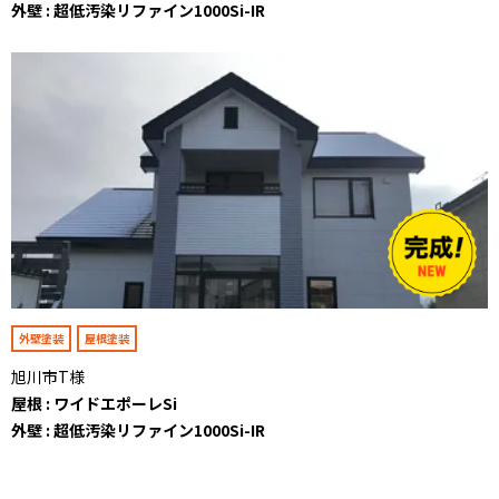
外壁 : 超低汚染リファイン1000Si-IR
外壁塗装
屋根塗装
旭川市T様
屋根 : ワイドエポーレSi
外壁 : 超低汚染リファイン1000Si-IR