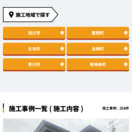
旭川市
鷹栖町
比布町
当麻町
東川町
東神楽町
施工事例一覧 ( 施工内容 )
施工事例 : 256件