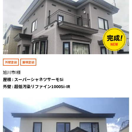
外壁塗装
屋根塗装
旭川市I様
屋根 : スーパーシャネツサーモSi
外壁 : 超低汚染リファイン1000Si-IR