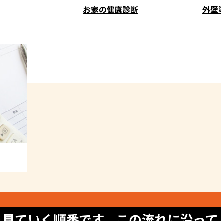
お家の健康診断
外壁
を見ていく順番です。この流れに沿って