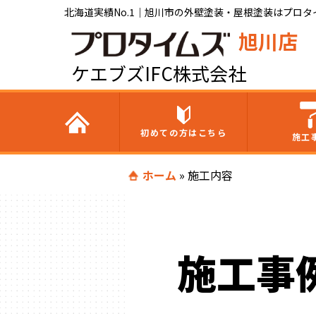
北海道実績No.1｜旭川市の外壁塗装・屋根塗装はプロタイ
旭川店
ケエブズIFC株式会社
初めての方はこちら
施工
ホーム
»
施工内容
施工事