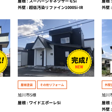
屋根 : スーパーシャネツサーモSi
屋根 
外壁 : 超低汚染リファイン1000Si-IR
外壁 
屋根塗装
その他リフォーム
外壁
旭川市S様
旭川
屋根 : ワイドエポーレSi
屋根 
外壁