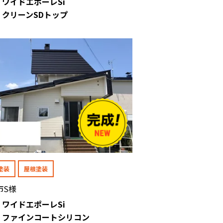
: ワイドエポーレSi
: クリーンSDトップ
塗装
屋根塗装
市S様
: ワイドエポーレSi
 : ファインコートシリコン