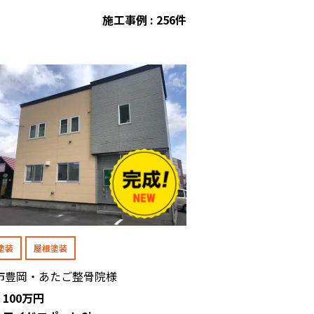
施工事例 : 256件
塗装
屋根塗装
市豊岡・あたご整骨院様
: 100万円