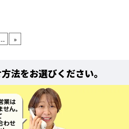
...
»
せ方法をお選びください。