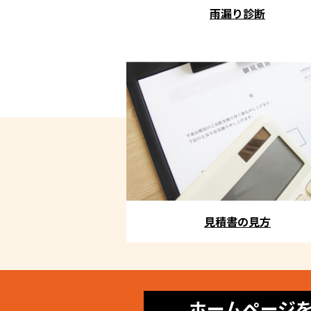
雨漏り診断
見積書の見方
ホームページ