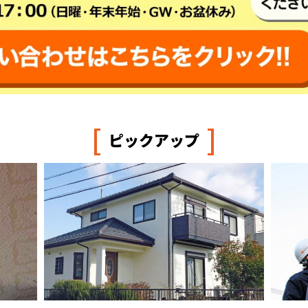
[
]
ピックアップ