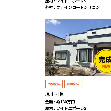
屋根 : ワイドエポーレSi
外壁 : ファインコートシリコン
外壁塗装
屋根塗装
旭川市T様
金額 : 約130万円
屋根 : ワイドエポーレSi