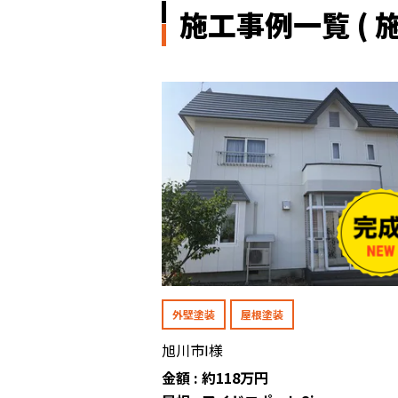
施工事例一覧 ( 施
外壁塗装
屋根塗装
旭川市I様
金額 : 約118万円