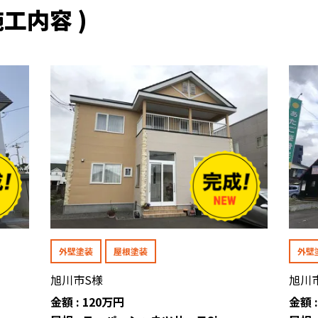
工内容 )
外壁塗装
屋根塗装
外壁
旭川市S様
旭川
金額 : 120万円
金額 