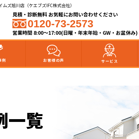
ムズ旭川店（ケエブズIFC株式会社）​
見積・診断無料 お気軽にお問い合わせください
0120-73-2573
営業時間 8:00～17:00(日曜・年末年始・GW・お盆休み)
事例
お客様の声
サービス
例一覧