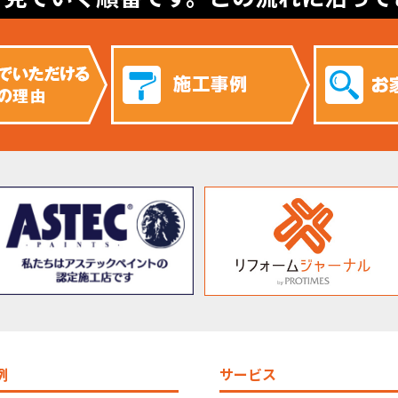
例
サービス