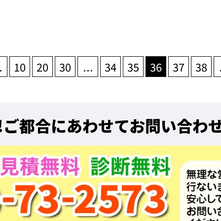
.
10
20
30
...
34
35
36
37
38
!
ご都合にあわせてお問い合わ