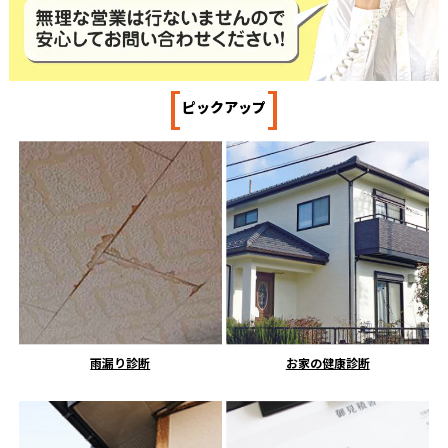
[
]
ピックアップ
雨漏り診断
お家の健康診断