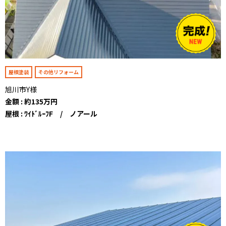
屋根塗装
その他リフォーム
旭川市Y様
金額 : 約135万円
屋根 : ﾜｲﾄﾞﾙｰﾌF / ノアール