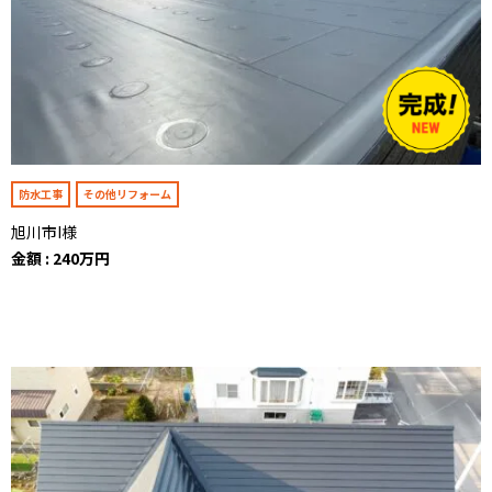
防水工事
その他リフォーム
旭川市I様
金額 : 240万円