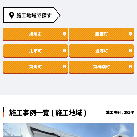
旭川市
鷹栖町
比布町
当麻町
東川町
東神楽町
施工事例一覧 ( 施工地域 )
施工事例 : 251件