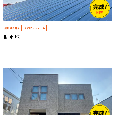
屋根葺き替え
その他リフォーム
旭川市H様