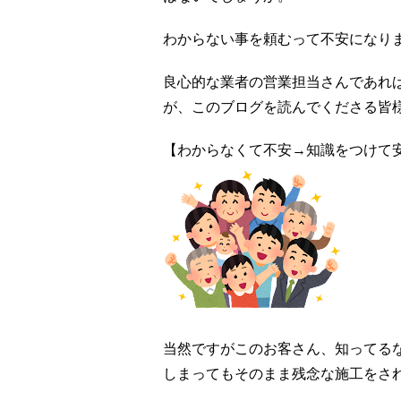
わからない事を頼むって不安になり
良心的な業者の営業担当さんであれ
が、このブログを読んでくださる皆
【わからなくて不安→知識をつけて安
当然ですがこのお客さん、知ってる
しまってもそのまま残念な施工をさ