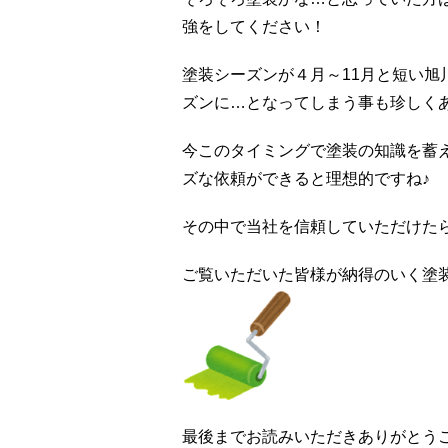
強をしてください！
塗装シーズンが４月～11月と短い
ズンに…となってしまう事も珍しく
今このタイミングで塗装の知識を蓄
ズな依頼ができると理想的ですね♪
その中で当社を信頼していただけた
ご覧いただいた皆様が納得のいく塗装が
最後までお読みいただきありがとう