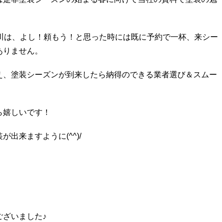
旭川は、よし！頼もう！と思った時には既に予約で一杯、来シー
ありません。
え、塗装シーズンが到来したら納得のできる業者選び＆スムー
ら嬉しいです！
出来ますように(^^)/
ございました♪