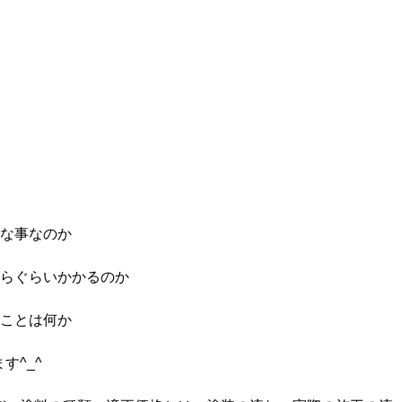
んな事なのか
くらぐらいかかるのか
ることは何か
す^_^