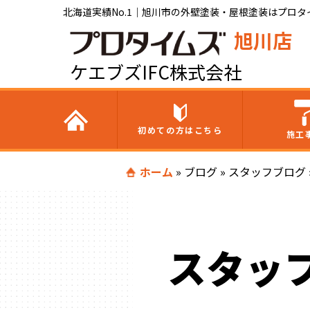
北海道実績No.1｜旭川市の外壁塗装・屋根塗装はプロタイ
旭川店
ケエブズIFC株式会社
初めての方はこちら
施工
ホーム
»
ブログ
»
スタッフブログ
スタッ