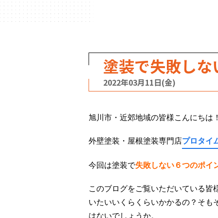
塗装で失敗しな
2022年03月11日(金)
旭川市・近郊地域の皆様こんにちは
外壁塗装・屋根塗装専門店
プロタイ
今回は塗装で
失敗しない６つのポイ
このブログをご覧いただいている皆
いたいいくらくらいかかるの？そも
はないでしょうか。