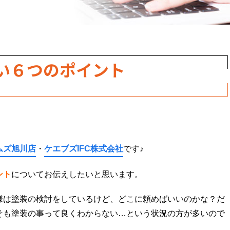
い６つのポイント
！
ムズ旭川店
・
ケエブズIFC株式会社
です♪
ント
についてお伝えしたいと思います。
様は塗装の検討をしているけど、どこに頼めばいいのかな？だ
そも塗装の事って良くわからない…という状況の方が多いので