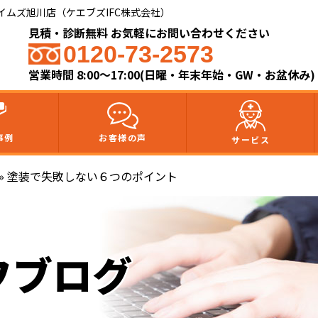
ムズ旭川店（ケエブズIFC株式会社）​
見積・診断無料 お気軽にお問い合わせください
0120-73-2573
営業時間 8:00～17:00(日曜・年末年始・GW・お盆休み)
事例
お客様の声
サービス
»
塗装で失敗しない６つのポイント
フブログ