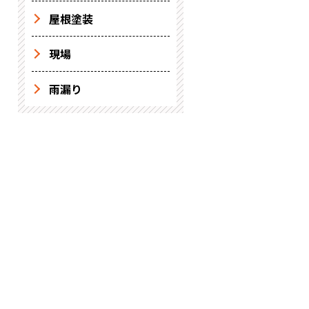
屋根塗装
現場
雨漏り