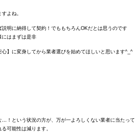
ますよね。
ば説明に納得して契約！でももちろんOKだとは思うのです
様にはまずは是非
心】に変身してから業者選びを始めてほしいと思います^_^
な…！という状況の方が、万が一よろしくない業者に当たって
れる可能性は減ります。