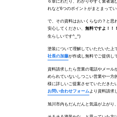
６章にわたり、わかりやすく業者選
れなど6つのポイントがまとまって
で、その資料はおいくらなの？と思
安心してください、
無料ですよ！！
生らしいです^_^)
塗装について理解していただいた上
社長の加藤
が作成し無料でご提供して
資料請求したら営業の電話やメール
められていないしつこい営業や一方
様に詳しいご提案させていただきた
お問い合わせフォーム
より資料請求して
旭川市内もだんだんと気温が上がり
そろそろ塗装かな…と思っていた方