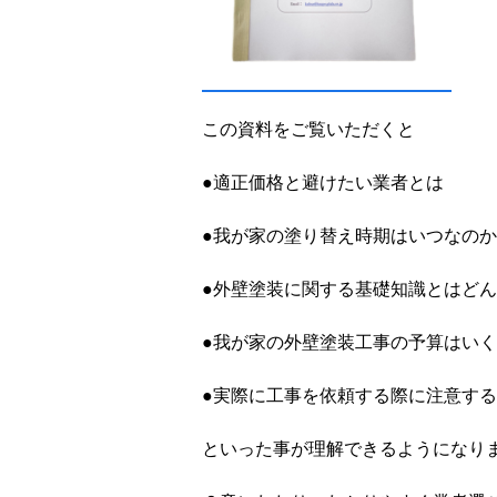
この資料をご覧いただくと
●適正価格と避けたい業者とは
●我が家の塗り替え時期はいつなのか
●外壁塗装に関する基礎知識とはど
●我が家の外壁塗装工事の予算はい
●実際に工事を依頼する際に注意す
といった事が理解できるようになりま