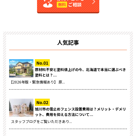
ご相談
無料
人気記事
原材料不安と塗料値上げの今、北海道で本当に選ぶべき
塗料とは？...
【2026年版・緊急情報あり】 原...
旭川市の雪止めフェンス設置費用は？メリット・デメリ
ット、費用を抑える方法について...
スタッフブログをご覧いただきあり...