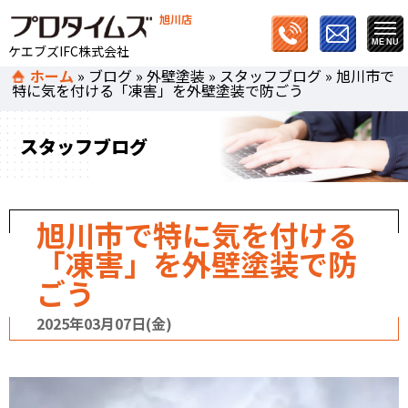
旭川店
ケエブズIFC株式会社
ホーム
»
ブログ
»
外壁塗装
»
スタッフブログ
»
旭川市で
特に気を付ける「凍害」を外壁塗装で防ごう
スタッフブログ
旭川市で特に気を付ける
「凍害」を外壁塗装で防
ごう
2025年03月07日(金)