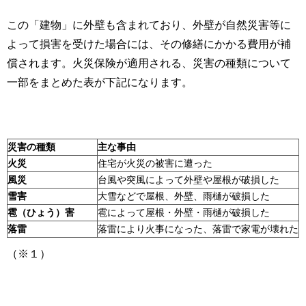
この「建物」に外壁も含まれており、外壁が自然災害等に
よって損害を受けた場合には、その修繕にかかる費用が補
償されます。火災保険が適用される、災害の種類について
一部をまとめた表が下記になります。
災害の種類
主な事由
火災
住宅が火災の被害に遭った
風災
台風や突風によって外壁や屋根が破損した
雪害
大雪などで屋根、外壁、雨樋が破損した
雹（ひょう）害
雹によって屋根・外壁・雨樋が破損した
落雷
落雷により火事になった、落雷で家電が壊れた
（※１）