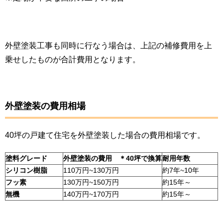
外壁塗装工事も同時に行なう場合は、上記の補修費用を上
乗せしたものが合計費用となります。
外壁塗装の費用相場
40坪の戸建て住宅を外壁塗装した場合の費用相場です。
塗料グレード
外壁塗装の費用 ＊40坪で換算
耐用年数
シリコン樹脂
110万円~130万円
約7年~10年
フッ素
130万円~150万円
約15年～
無機
140万円~170万円
約15年～