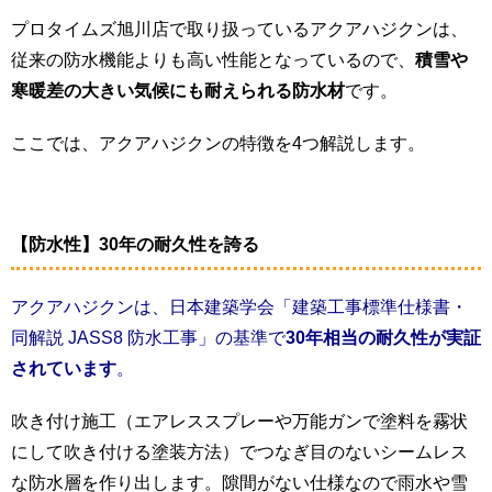
プロタイムズ旭川店で取り扱っているアクアハジクンは、
従来の防水機能よりも高い性能となっているので、
積雪や
寒暖差の大きい気候にも耐えられる防水材
です。
ここでは、アクアハジクンの特徴を4つ解説します。
【防水性】30年の耐久性を誇る
アクアハジクンは、日本建築学会「建築工事標準仕様書・
同解説 JASS8 防水工事」の基準で
30年相当の耐久性が実証
されています
。
吹き付け施工（エアレススプレーや万能ガンで塗料を霧状
にして吹き付ける塗装方法）でつなぎ目のないシームレス
な防水層を作り出します。隙間がない仕様なので雨水や雪