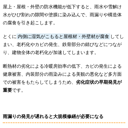
屋上・屋根・外壁の防水機能が低下すると、雨水や雪解け
水がひび割れの隙間や塗膜に染み込んで、雨漏りや構造体
の腐食を引き起こします。
とくに
内側に湿気がこもると屋根材・外壁材が腐食
してし
まい、老朽化やカビの発生、鉄骨部分の錆びなどにつなが
り、建物全体の老朽化が加速してしまいます。
断熱材の劣化による冷暖房効率の低下、カビの発生による
健康被害、内装部分の雨染みによる美観の悪化など多方面
での被害をもたらしてしまうため、
劣化症状の早期発見が
重要
です。
雨漏りの発見が遅れると大規模修繕が必要になる