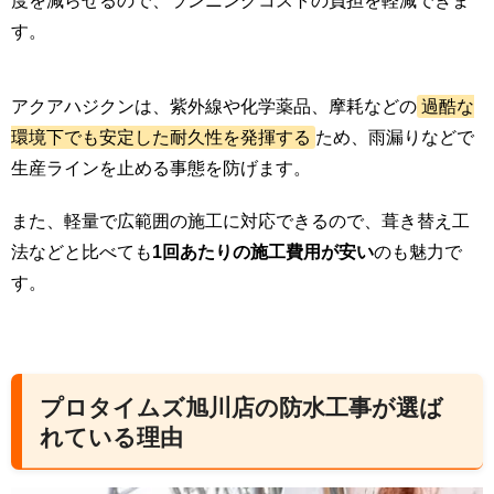
度を減らせるので、ランニングコストの負担を軽減できま
す。
アクアハジクンは、紫外線や化学薬品、摩耗などの
過酷な
環境下でも安定した耐久性を発揮する
ため、雨漏りなどで
生産ラインを止める事態を防げます。
また、軽量で広範囲の施工に対応できるので、葺き替え工
法などと比べても
1回あたりの施工費用が安い
のも魅力で
す。
プロタイムズ旭川店の防水工事が選ば
れている理由