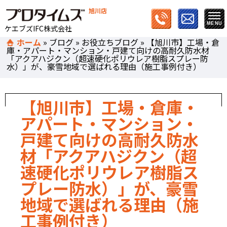
旭川店
ケエブズIFC株式会社
ホーム
»
ブログ
»
お役立ちブログ
»
【旭川市】工場・倉
庫・アパート・マンション・戸建て向けの高耐久防水材
「アクアハジクン（超速硬化ポリウレア樹脂スプレー防
水）」が、豪雪地域で選ばれる理由（施工事例付き）
【旭川市】工場・倉庫・
アパート・マンション・
戸建て向けの高耐久防水
材「アクアハジクン（超
速硬化ポリウレア樹脂ス
プレー防水）」が、豪雪
地域で選ばれる理由（施
工事例付き）