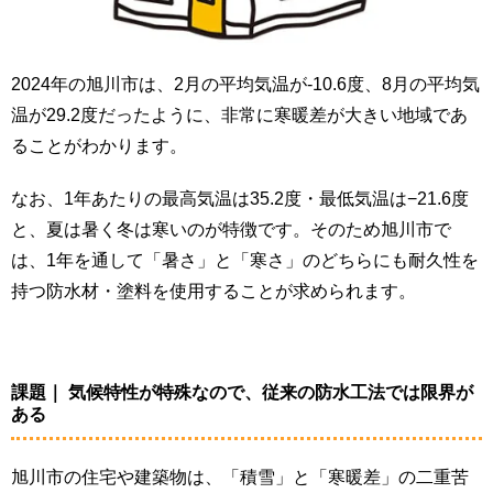
2024年の旭川市は、2月の平均気温が-10.6度、8月の平均気
温が29.2度だったように、非常に寒暖差が大きい地域であ
ることがわかります。
なお、1年あたりの最高気温は35.2度・最低気温は−21.6度
と、夏は暑く冬は寒いのが特徴です。そのため旭川市で
は、1年を通して「暑さ」と「寒さ」のどちらにも耐久性を
持つ防水材・塗料を使用することが求められます。
課題｜ 気候特性が特殊なので、従来の防水工法では限界が
ある
旭川市の住宅や建築物は、「積雪」と「寒暖差」の二重苦