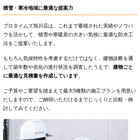
積雪・寒冷地域に最適な提案力
プロタイムズ旭川店は、これまで蓄積された実績やノウハ
ウを活かして、積雪や寒暖差の大きい気候に最適な防水工
法をご提案いたします。
もちろん気候特性を考慮するだけではなく、建物診断を通
して築年数や劣化の進行状況を調査したうえで、
建物ごと
に最適な見積書を作成しています
。
ご予算やご要望を踏まえて最大5種類の施工プランを用意い
たしますので、ご納得いただけるまでじっくりと比較・検
討してみてください。