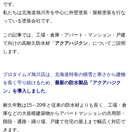
です。
私たちは北海道旭川市を中心に外壁塗装・屋根塗装を行な
っている塗装会社です。
この記事では、工場・倉庫・アパート・マンション・戸建
て向けの高耐久防水材「
アクアハジクン
」についてご説明
します。
プロタイムズ旭川店は、北海道特有の積雪と寒さから建物
を長く守り続けるため、
最新の防水製品「アクアハジク
ン」を導入しました
。
耐久年数は15～20年と従来の防水材よりも長く、工場・倉
庫などの大規模建築物からアパートマンションの共用部・
階段・通路・踊り場、戸建て住宅の屋上まで幅広く対応で
きます。