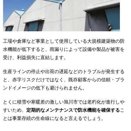
工場や倉庫など事業として使用している大規模建築物の防
水機能が低下すると、雨漏りによって設備や製品が被害を
受け、利益損失に直結します。
生産ラインの停止や出荷の遅延などのトラブルが発生する
と、赤字リスクだけではなく、既存顧客からの信頼・ブラ
ンドイメージの低下も避けられません。
とくに積雪や寒暖差の激しい旭川市では老朽化が進行しや
すいため、
定期的なメンテナンスで防水機能を確保する
こ
とは事業存続の生命線になると言えるでしょう。