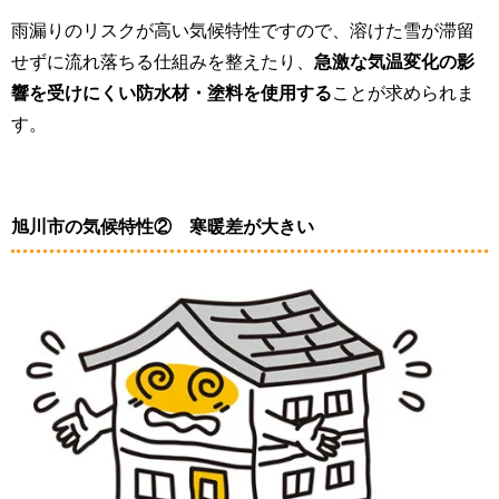
雨漏りのリスクが高い気候特性ですので、溶けた雪が滞留
せずに流れ落ちる仕組みを整えたり、
急激な気温変化の影
響を受けにくい防水材・塗料を使用する
ことが求められま
す。
旭川市の気候特性② 寒暖差が大きい