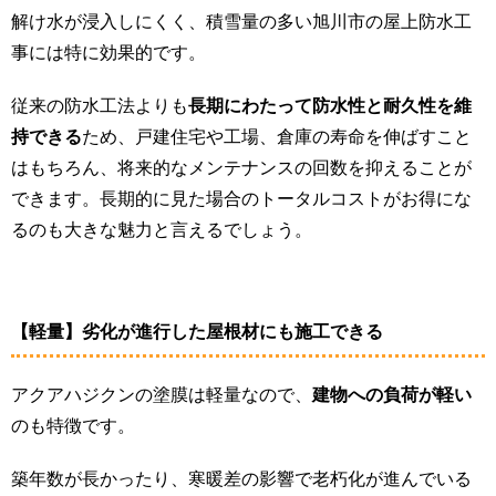
解け水が浸入しにくく、積雪量の多い旭川市の屋上防水工
事には特に効果的です。
従来の防水工法よりも
長期にわたって防水性と耐久性を維
持できる
ため、戸建住宅や工場、倉庫の寿命を伸ばすこと
はもちろん、将来的なメンテナンスの回数を抑えることが
できます。長期的に見た場合のトータルコストがお得にな
るのも大きな魅力と言えるでしょう。
【軽量】劣化が進行した屋根材にも施工できる
アクアハジクンの塗膜は軽量なので、
建物への負荷が軽い
のも特徴です。
築年数が長かったり、寒暖差の影響で老朽化が進んでいる