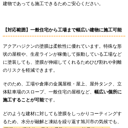
建物であっても施工できるためご安心ください。
【対応範囲】一般住宅から工場まで幅広い建物に施工可能
アクアハジクンの塗膜は柔軟性に優れています。特殊な形
状の屋根や、生産ラインが稼働して振動している工場など
に塗装しても、塗膜が伸縮してくれるためひび割れや剥離
のリスクを軽減できます。
そのため、工場や倉庫の金属屋根・屋上、屋外タンク、立
体駐車場のスロープ、一般住宅の屋根など、
幅広い個所に
施工することが可能
です。
どのような建材に対しても塗膜をしっかりコーティングす
るため、水分が融解と凍結を繰り返す旭川市の気候でも、