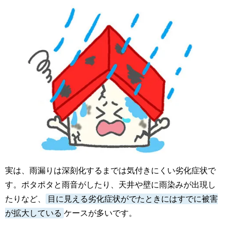
実は、雨漏りは深刻化するまでは気付きにくい劣化症状で
す。ポタポタと雨音がしたり、天井や壁に雨染みが出現し
たりなど、
目に見える劣化症状がでたときにはすでに被害
が拡大している
ケースが多いです。