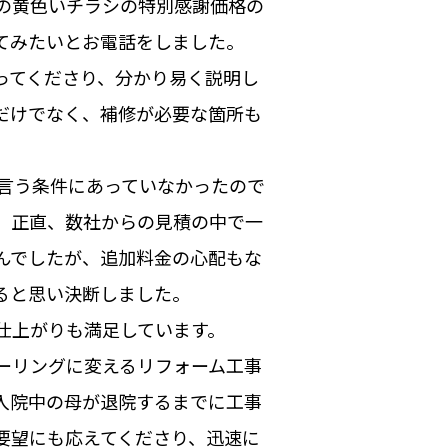
の黄色いチラシの特別感謝価格の
てみたいとお電話をしました。
ってくださり、分かり易く説明し
だけでなく、補修が必要な箇所も
と言う条件にあっていなかったので
、正直、数社からの見積の中で一
んでしたが、追加料金の心配もな
ると思い決断しました。
仕上がりも満足しています。
ーリングに変えるリフォーム工事
入院中の母が退院するまでに工事
要望にも応えてくださり、迅速に