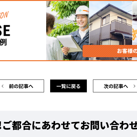
前の記事へ
一覧に戻る
次の記事へ
!
ご都合にあわせてお問い合わ