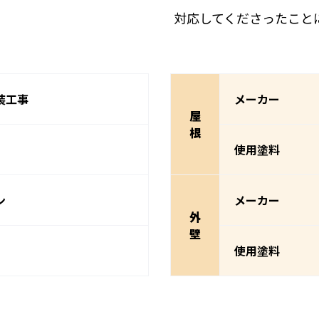
対応してくださったこと
装工事
メーカー
屋
根
使用塗料
ン
メーカー
外
壁
使用塗料