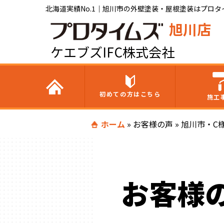
北海道実績No.1｜旭川市の外壁塗装・屋根塗装はプロタイ
旭川店
ケエブズIFC株式会社
初めての方はこちら
施工
ホーム
»
お客様の声
»
旭川市・C
お客様