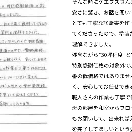
そんな時にケエブズさん
安さに驚き、お話を聞い
とても丁寧な診断書を作
てくださったので、塗装
理解できました。
残念ながら”30坪程度”
特別感謝価格の対象外で
番の低価格ではありませ
く、安心してお任せでき
職人さんの作業も丁寧で
母の部屋を和室からフロ
もお願いして、出来れば
を完了してほしいという