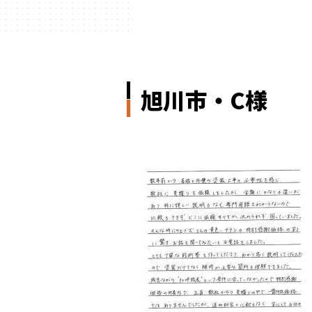
旭川市・C様