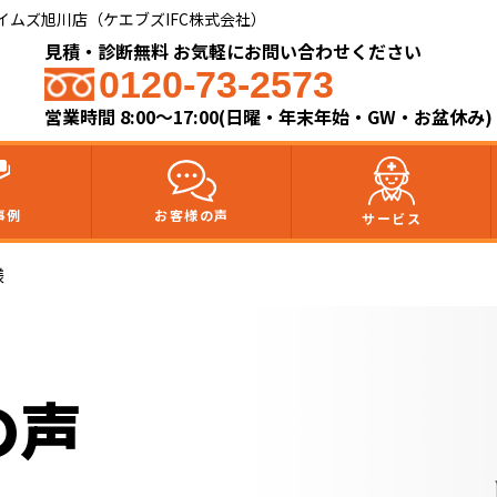
ムズ旭川店（ケエブズIFC株式会社）​
見積・診断無料 お気軽にお問い合わせください
0120-73-2573
営業時間 8:00～17:00(日曜・年末年始・GW・お盆休み)
事例
お客様の声
サービス
様
の声