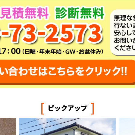
[
]
ピックアップ