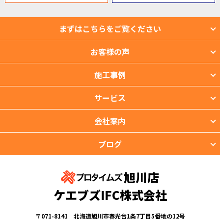
まずはこちらをご覧ください
お客様の声
施工事例
サービス
会社案内
ブログ
旭川店
ケエブズIFC株式会社
〒071-8141 北海道旭川市春光台1条7丁目5番地の12号