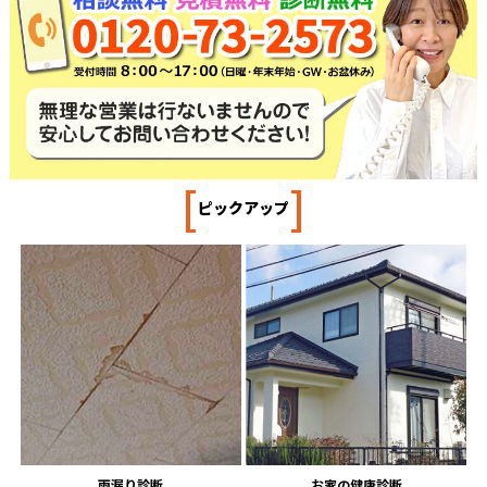
[
]
ピックアップ
雨漏り診断
お家の健康診断