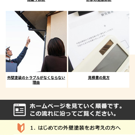
外壁塗装のトラブルがなくならない
見積書の見方
理由