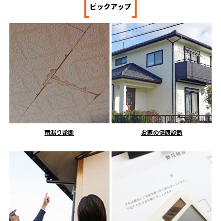
[
]
ピックアップ
雨漏り診断
お家の健康診断