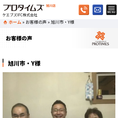
旭川店
ケエブズIFC株式会社
ホーム
»
お客様の声
»
旭川市・Y様
お客様の声
旭川市・Y様