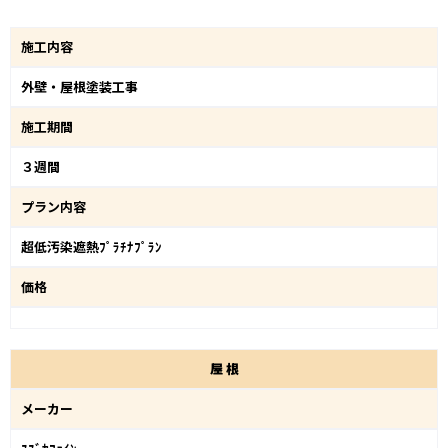
施工内容
外壁・屋根塗装工事
施工期間
３週間
プラン内容
超低汚染遮熱ﾌﾟﾗﾁﾅﾌﾟﾗﾝ
価格
屋
根
メーカー