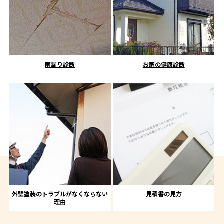
雨漏り診断
お家の健康診断
外壁塗装のトラブルがなくならない
見積書の見方
理由