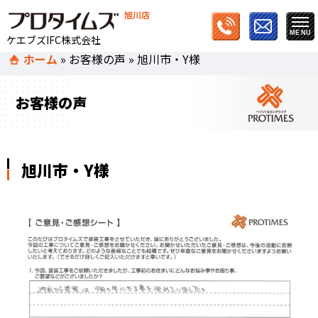
旭川店
ケエブズIFC株式会社
ホーム
»
お客様の声
»
旭川市・Y様
お客様の声
旭川市・Y様